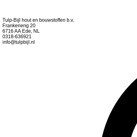
Tulp-Bijl hout en bouwstoffen b.v.
Frankeneng 20
6716 AA Ede, NL
0318-636921
info@tulpbijl.nl