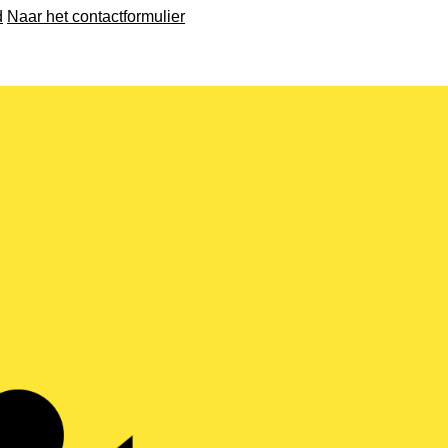
d
Naar het contactformulier