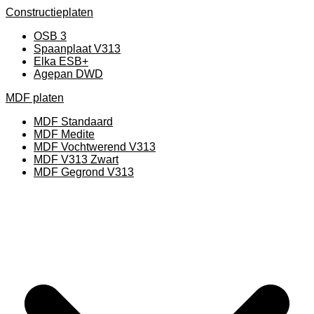
Constructieplaten
OSB 3
Spaanplaat V313
Elka ESB+
Agepan DWD
MDF platen
MDF Standaard
MDF Medite
MDF Vochtwerend V313
MDF V313 Zwart
MDF Gegrond V313