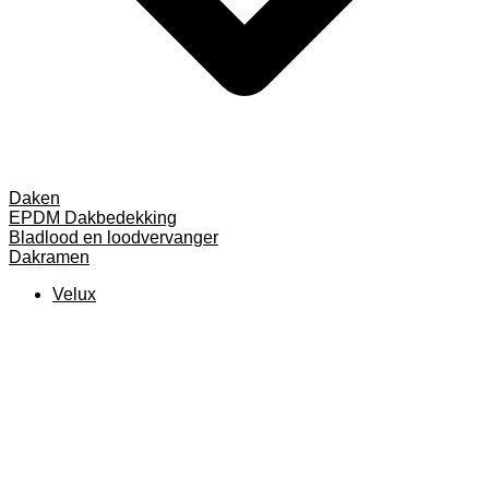
Daken
EPDM Dakbedekking
Bladlood en loodvervanger
Dakramen
Velux