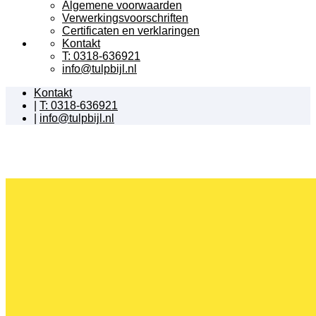
Algemene voorwaarden
Verwerkingsvoorschriften
Certificaten en verklaringen
Kontakt
T: 0318-636921
info@tulpbijl.nl
Kontakt
|
T: 0318-636921
|
info@tulpbijl.nl