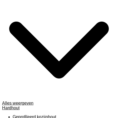
Alles weergeven
Hardhout
Geprofileerd kozijnhout