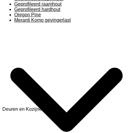
Geprofileerd raamhout
Geprofileerd hardhout
Oregon Pine
Meranti Komo gevingerlast
Deuren en Kozijnen