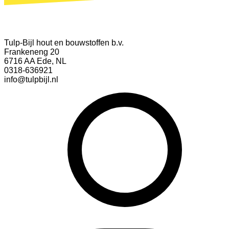
Tulp-Bijl hout en bouwstoffen b.v.
Frankeneng 20
6716 AA Ede, NL
0318-636921
info@tulpbijl.nl