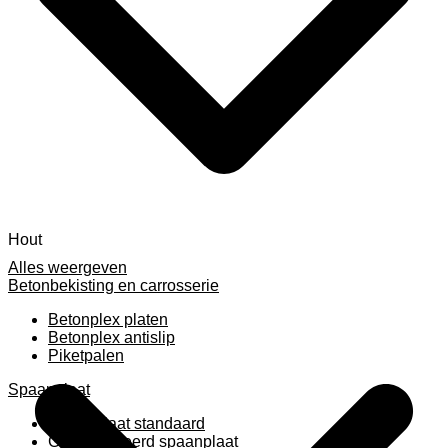
Hout
Alles weergeven
Betonbekisting en carrosserie
Betonplex platen
Betonplex antislip
Piketpalen
Spaanplaat
Spaanplaat standaard
Geplastificeerd spaanplaat