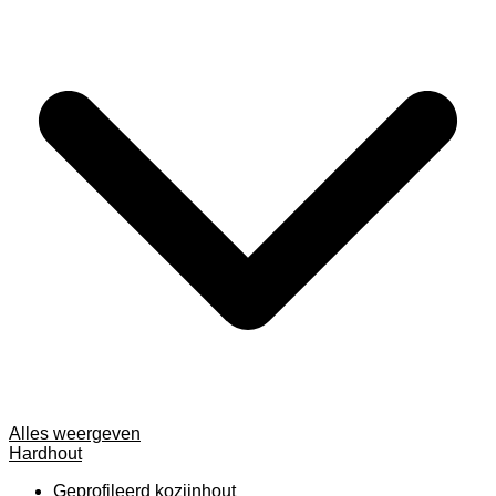
Alles weergeven
Hardhout
Geprofileerd kozijnhout