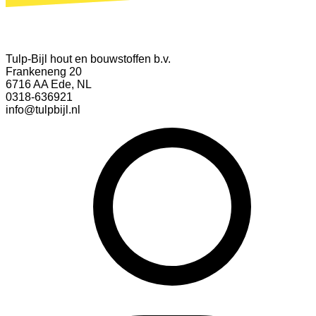
Tulp-Bijl hout en bouwstoffen b.v.
Frankeneng 20
6716 AA Ede, NL
0318-636921
info@tulpbijl.nl