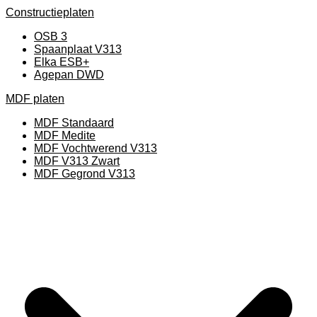
Constructieplaten
OSB 3
Spaanplaat V313
Elka ESB+
Agepan DWD
MDF platen
MDF Standaard
MDF Medite
MDF Vochtwerend V313
MDF V313 Zwart
MDF Gegrond V313