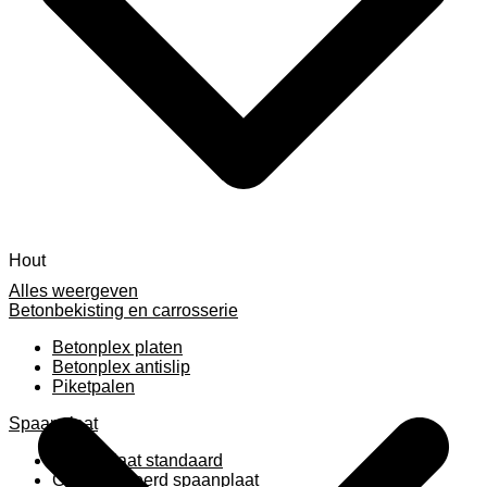
Hout
Alles weergeven
Betonbekisting en carrosserie
Betonplex platen
Betonplex antislip
Piketpalen
Spaanplaat
Spaanplaat standaard
Geplastificeerd spaanplaat