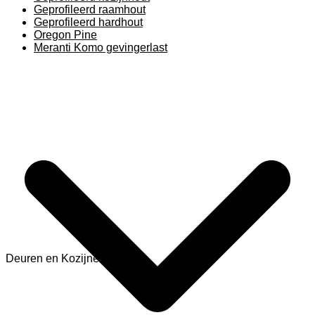
Geprofileerd raamhout
Geprofileerd hardhout
Oregon Pine
Meranti Komo gevingerlast
Deuren en Kozijnen