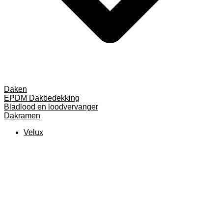
Daken
EPDM Dakbedekking
Bladlood en loodvervanger
Dakramen
Velux