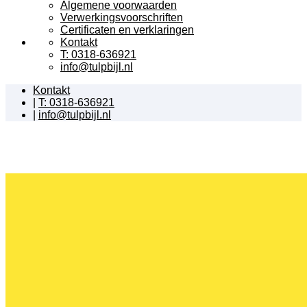
Algemene voorwaarden
Verwerkingsvoorschriften
Certificaten en verklaringen
Kontakt
T: 0318-636921
info@tulpbijl.nl
Kontakt
|
T: 0318-636921
|
info@tulpbijl.nl