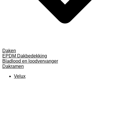
Daken
EPDM Dakbedekking
Bladlood en loodvervanger
Dakramen
Velux