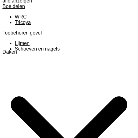
alle anzeigen
Boeidelen
WRC
Tricoya
Toebehoren gevel
Lijmen
Schoeven en nagels
Daken