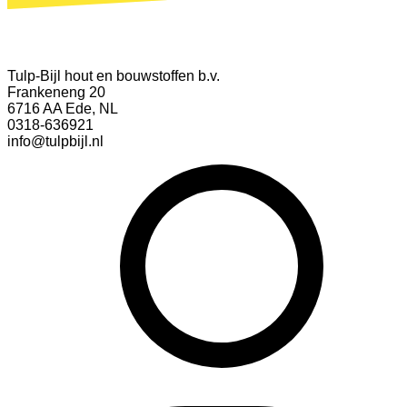
Tulp-Bijl hout en bouwstoffen b.v.
Frankeneng 20
6716 AA Ede, NL
0318-636921
info@tulpbijl.nl