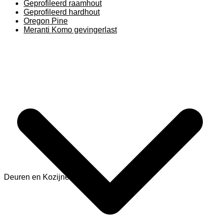
Geprofileerd raamhout
Geprofileerd hardhout
Oregon Pine
Meranti Komo gevingerlast
Deuren en Kozijnen