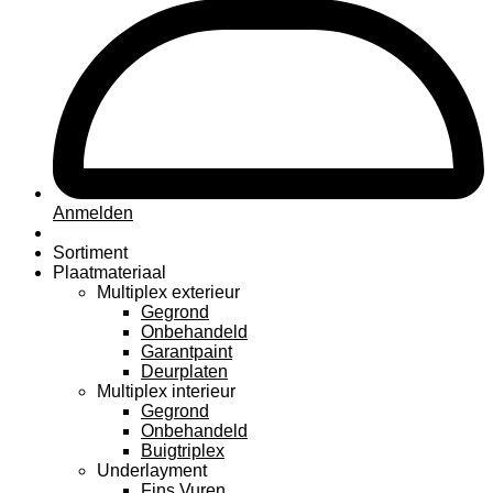
Anmelden
Sortiment
Plaatmateriaal
Multiplex exterieur
Gegrond
Onbehandeld
Garantpaint
Deurplaten
Multiplex interieur
Gegrond
Onbehandeld
Buigtriplex
Underlayment
Fins Vuren