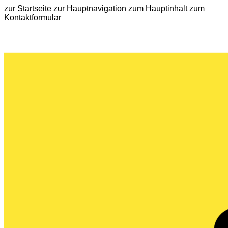
zur Startseite
zur Hauptnavigation
zum Hauptinhalt
zum
Kontaktformular