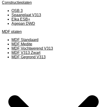
Constructieplaten
OSB 3
Spaanplaat V313
Elka ESB+
Agepan DWD
MDF platen
MDF Standaard
MDF Medite
MDF Vochtwerend V313
MDF V313 Zwart
MDF Gegrond V313