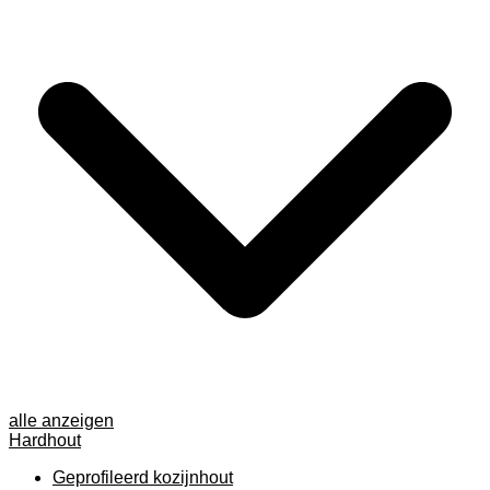
alle anzeigen
Hardhout
Geprofileerd kozijnhout