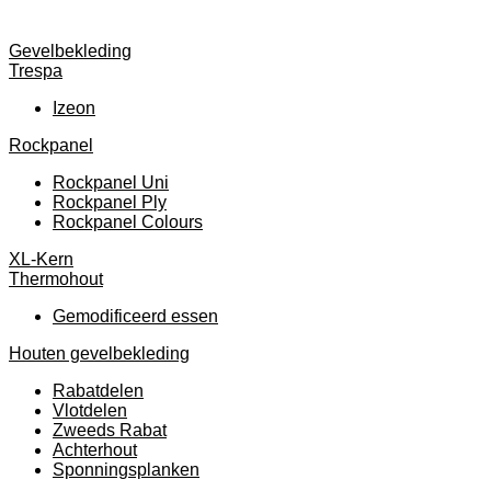
Gevelbekleding
Trespa
Izeon
Rockpanel
Rockpanel Uni
Rockpanel Ply
Rockpanel Colours
XL-Kern
Thermohout
Gemodificeerd essen
Houten gevelbekleding
Rabatdelen
Vlotdelen
Zweeds Rabat
Achterhout
Sponningsplanken