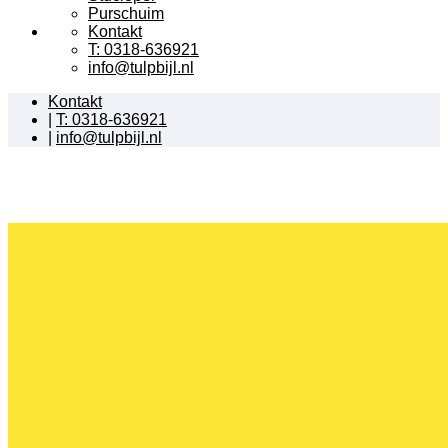
Purschuim
Kontakt
T: 0318-636921
info@tulpbijl.nl
Kontakt
|
T: 0318-636921
|
info@tulpbijl.nl