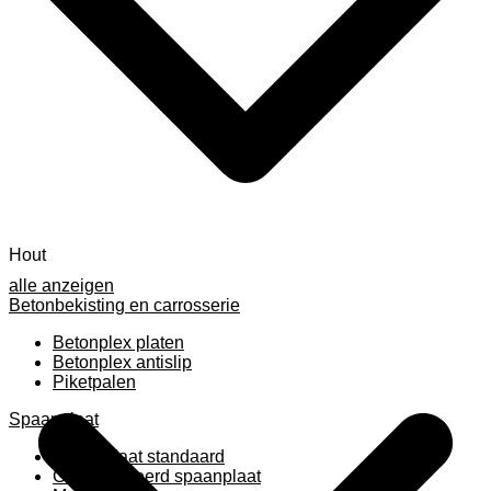
Hout
alle anzeigen
Betonbekisting en carrosserie
Betonplex platen
Betonplex antislip
Piketpalen
Spaanplaat
Spaanplaat standaard
Geplastificeerd spaanplaat