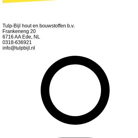
Tulp-Bijl hout en bouwstoffen b.v.
Frankeneng 20
6716 AA Ede, NL
0318-636921
info@tulpbijl.nl