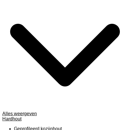
Alles weergeven
Hardhout
Geprofileerd kozijnhout