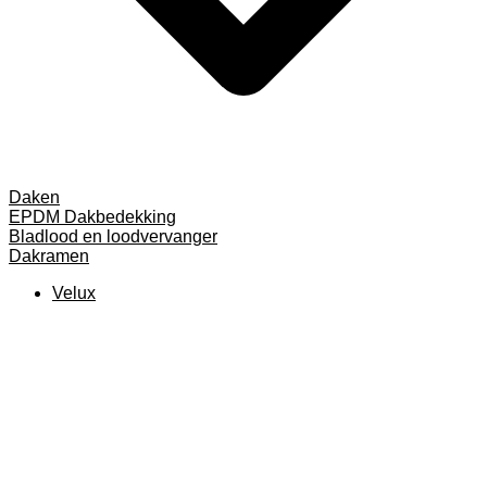
Daken
EPDM Dakbedekking
Bladlood en loodvervanger
Dakramen
Velux