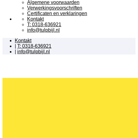
Algemene voorwaarden
Verwerkingsvoorschriften
Certificaten en verklaringen
Kontakt
T: 0318-636921
info@tulpbijl.nl
Kontakt
|
T: 0318-636921
|
info@tulpbijl.nl