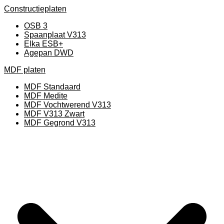
Constructieplaten
OSB 3
Spaanplaat V313
Elka ESB+
Agepan DWD
MDF platen
MDF Standaard
MDF Medite
MDF Vochtwerend V313
MDF V313 Zwart
MDF Gegrond V313