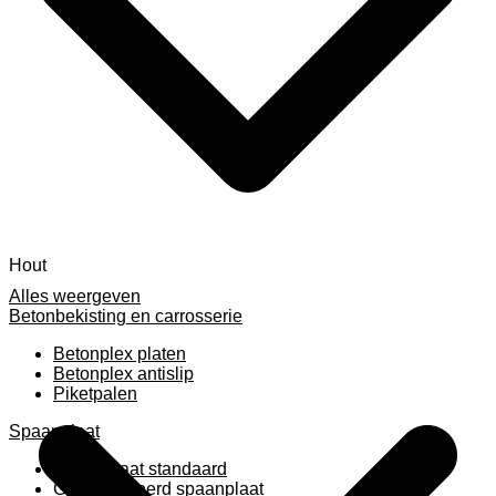
Hout
Alles weergeven
Betonbekisting en carrosserie
Betonplex platen
Betonplex antislip
Piketpalen
Spaanplaat
Spaanplaat standaard
Geplastificeerd spaanplaat