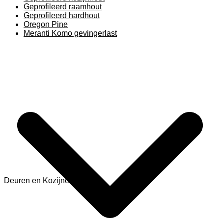
Geprofileerd raamhout
Geprofileerd hardhout
Oregon Pine
Meranti Komo gevingerlast
Deuren en Kozijnen