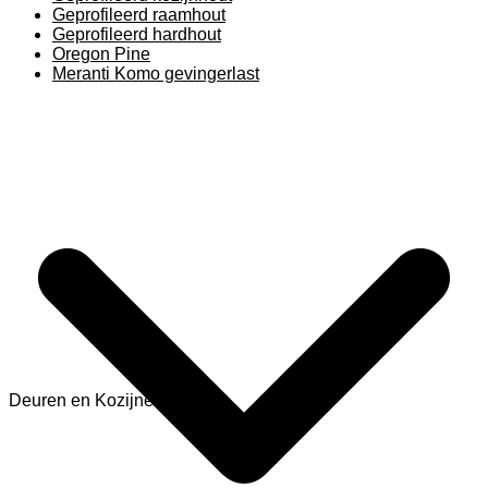
Geprofileerd raamhout
Geprofileerd hardhout
Oregon Pine
Meranti Komo gevingerlast
Deuren en Kozijnen