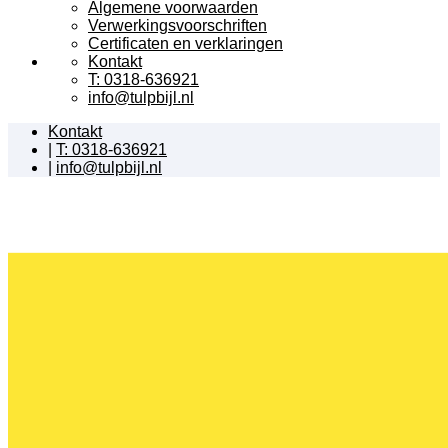
Algemene voorwaarden
Verwerkingsvoorschriften
Certificaten en verklaringen
Kontakt
T: 0318-636921
info@tulpbijl.nl
Kontakt
|
T: 0318-636921
|
info@tulpbijl.nl