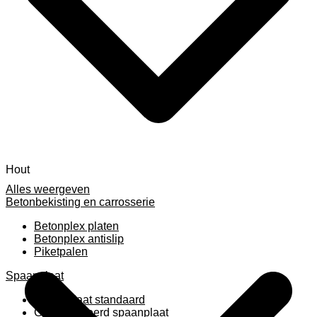
Hout
Alles weergeven
Betonbekisting en carrosserie
Betonplex platen
Betonplex antislip
Piketpalen
Spaanplaat
Spaanplaat standaard
Geplastificeerd spaanplaat