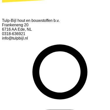
Tulp-Bijl hout en bouwstoffen b.v.
Frankeneng 20
6716 AA Ede, NL
0318-636921
info@tulpbijl.nl