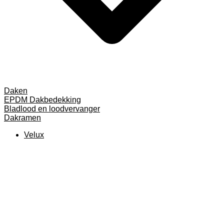
Daken
EPDM Dakbedekking
Bladlood en loodvervanger
Dakramen
Velux