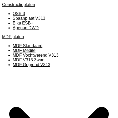
Constructieplaten
OSB 3
Spaanplaat V313
Elka ESB+
Agepan DWD
MDF platen
MDF Standaard
MDF Medite
MDF Vochtwerend V313
MDF V313 Zwart
MDF Gegrond V313