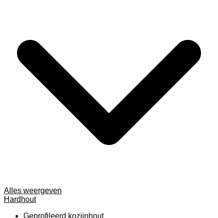
Alles weergeven
Hardhout
Geprofileerd kozijnhout