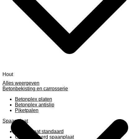
Hout
Alles weergeven
Betonbekisting en carrosserie
Betonplex platen
Betonplex antislip
Piketpalen
Spaanplaat
Spaanplaat standaard
Geplastificeerd spaanplaat