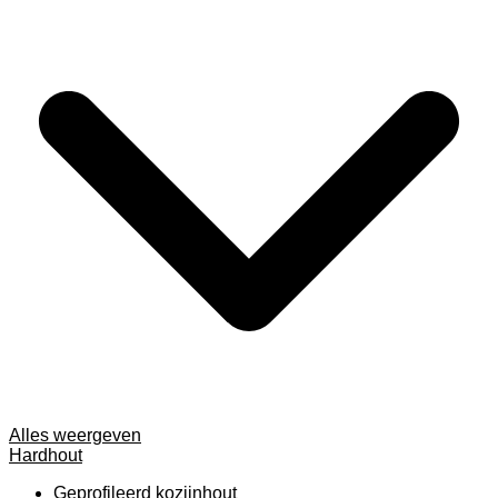
Alles weergeven
Hardhout
Geprofileerd kozijnhout