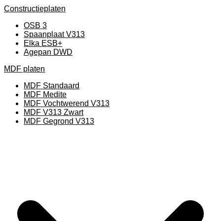
Constructieplaten
OSB 3
Spaanplaat V313
Elka ESB+
Agepan DWD
MDF platen
MDF Standaard
MDF Medite
MDF Vochtwerend V313
MDF V313 Zwart
MDF Gegrond V313