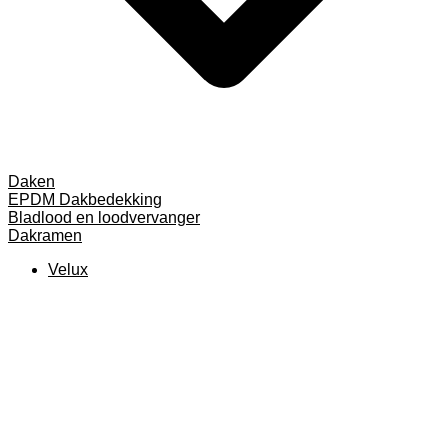
Daken
EPDM Dakbedekking
Bladlood en loodvervanger
Dakramen
Velux