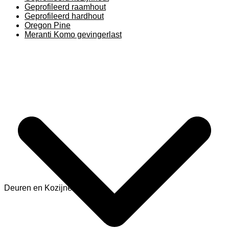
Geprofileerd raamhout
Geprofileerd hardhout
Oregon Pine
Meranti Komo gevingerlast
Deuren en Kozijnen