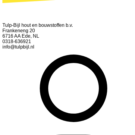
Tulp-Bijl hout en bouwstoffen b.v.
Frankeneng 20
6716 AA Ede, NL
0318-636921
info@tulpbijl.nl