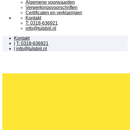
Algemene voorwaarden
Verwerkingsvoorschriften
Certificaten en verklaringen
Kontakt
T: 0318-636921
info@tulpbijl.nl
Kontakt
|
T: 0318-636921
|
info@tulpbijl.nl