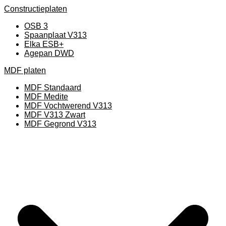
Constructieplaten
OSB 3
Spaanplaat V313
Elka ESB+
Agepan DWD
MDF platen
MDF Standaard
MDF Medite
MDF Vochtwerend V313
MDF V313 Zwart
MDF Gegrond V313