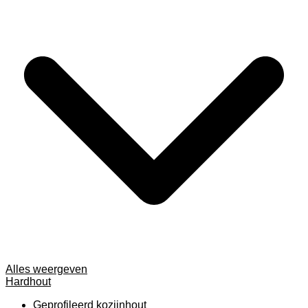
Alles weergeven
Hardhout
Geprofileerd kozijnhout