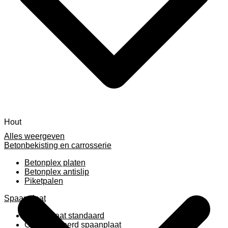
Hout
Alles weergeven
Betonbekisting en carrosserie
Betonplex platen
Betonplex antislip
Piketpalen
Spaanplaat
Spaanplaat standaard
Geplastificeerd spaanplaat