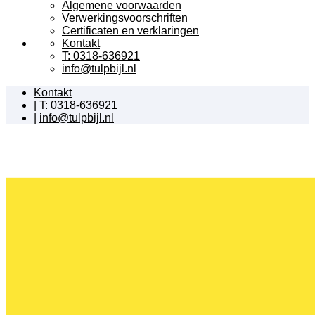
Algemene voorwaarden
Verwerkingsvoorschriften
Certificaten en verklaringen
Kontakt
T: 0318-636921
info@tulpbijl.nl
Kontakt
|
T: 0318-636921
|
info@tulpbijl.nl