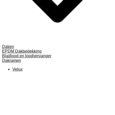
Daken
EPDM Dakbedekking
Bladlood en loodvervanger
Dakramen
Velux