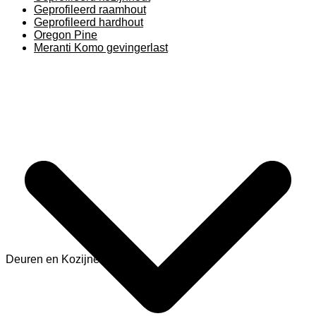
Geprofileerd raamhout
Geprofileerd hardhout
Oregon Pine
Meranti Komo gevingerlast
Deuren en Kozijnen