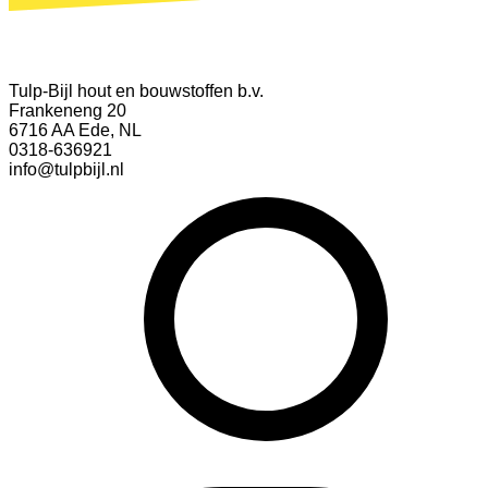
Tulp-Bijl hout en bouwstoffen b.v.
Frankeneng 20
6716 AA Ede, NL
0318-636921
info@tulpbijl.nl