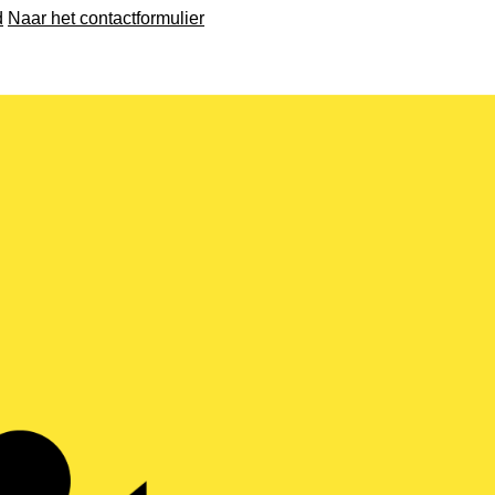
d
Naar het contactformulier