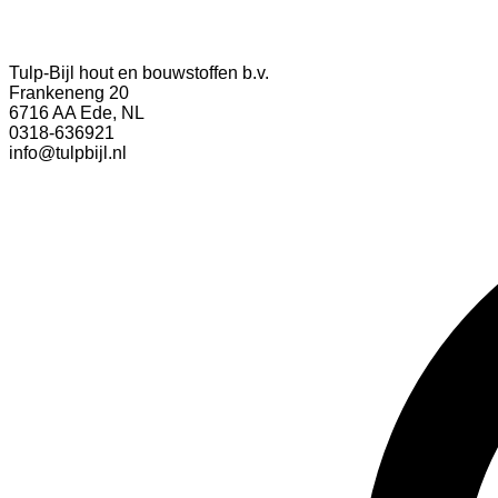
Tulp-Bijl hout en bouwstoffen b.v.
Frankeneng 20
6716 AA Ede, NL
0318-636921
info@tulpbijl.nl