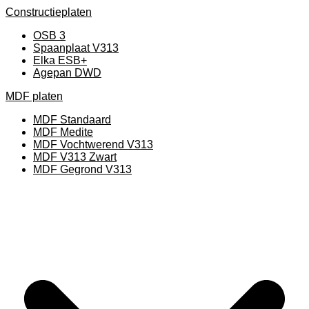
Constructieplaten
OSB 3
Spaanplaat V313
Elka ESB+
Agepan DWD
MDF platen
MDF Standaard
MDF Medite
MDF Vochtwerend V313
MDF V313 Zwart
MDF Gegrond V313