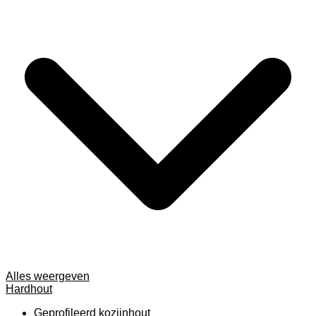
Alles weergeven
Hardhout
Geprofileerd kozijnhout