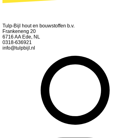
Tulp-Bijl hout en bouwstoffen b.v.
Frankeneng 20
6716 AA Ede, NL
0318-636921
info@tulpbijl.nl