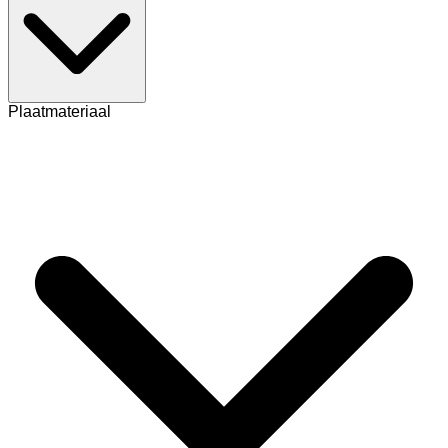
Plaatmateriaal