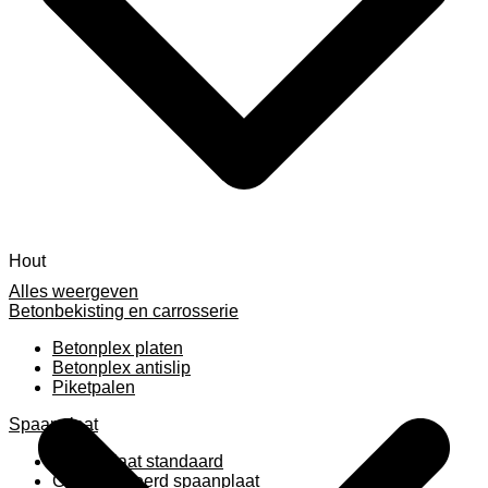
Hout
Alles weergeven
Betonbekisting en carrosserie
Betonplex platen
Betonplex antislip
Piketpalen
Spaanplaat
Spaanplaat standaard
Geplastificeerd spaanplaat