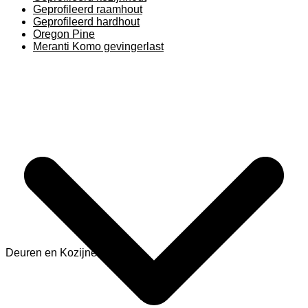
Geprofileerd raamhout
Geprofileerd hardhout
Oregon Pine
Meranti Komo gevingerlast
Deuren en Kozijnen