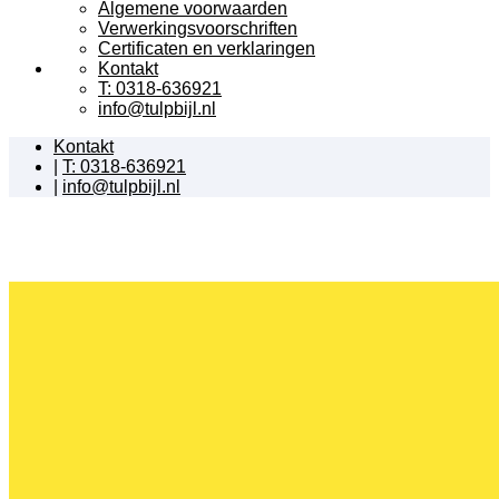
Algemene voorwaarden
Verwerkingsvoorschriften
Certificaten en verklaringen
Kontakt
T: 0318-636921
info@tulpbijl.nl
Kontakt
|
T: 0318-636921
|
info@tulpbijl.nl