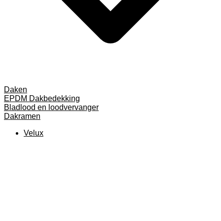
Daken
EPDM Dakbedekking
Bladlood en loodvervanger
Dakramen
Velux