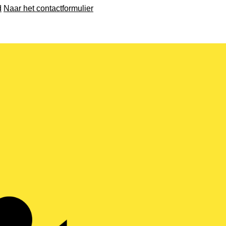
d
Naar het contactformulier