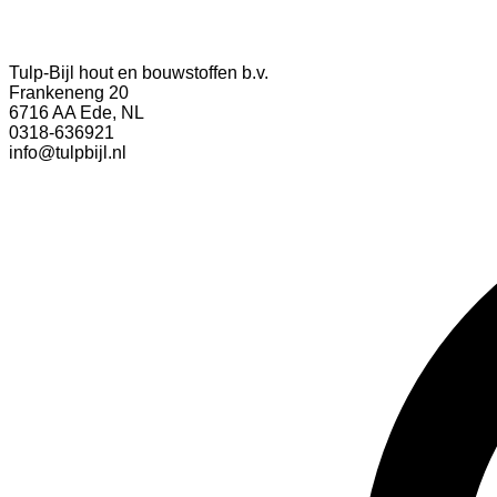
Tulp-Bijl hout en bouwstoffen b.v.
Frankeneng 20
6716 AA Ede, NL
0318-636921
info@tulpbijl.nl