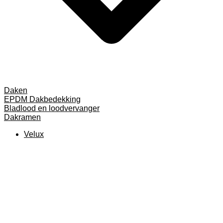
Daken
EPDM Dakbedekking
Bladlood en loodvervanger
Dakramen
Velux