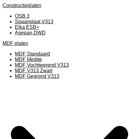
Constructieplaten
OSB 3
Spaanplaat V313
Elka ESB+
Agepan DWD
MDF platen
MDF Standaard
MDF Medite
MDF Vochtwerend V313
MDF V313 Zwart
MDF Gegrond V313