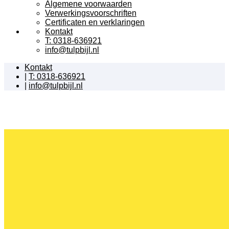
Algemene voorwaarden
Verwerkingsvoorschriften
Certificaten en verklaringen
Kontakt
T: 0318-636921
info@tulpbijl.nl
Kontakt
|
T: 0318-636921
|
info@tulpbijl.nl