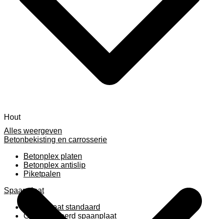
Hout
Alles weergeven
Betonbekisting en carrosserie
Betonplex platen
Betonplex antislip
Piketpalen
Spaanplaat
Spaanplaat standaard
Geplastificeerd spaanplaat