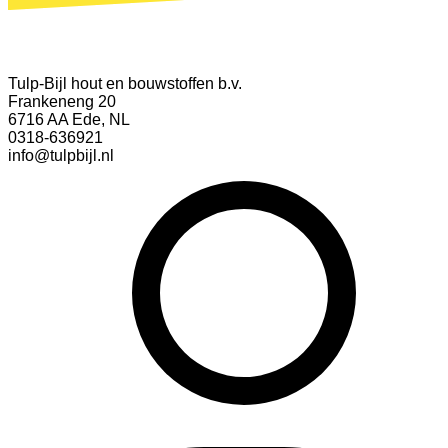
Tulp-Bijl hout en bouwstoffen b.v.
Frankeneng 20
6716 AA Ede, NL
0318-636921
info@tulpbijl.nl