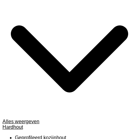
Alles weergeven
Hardhout
Geprofileerd kozijnhout