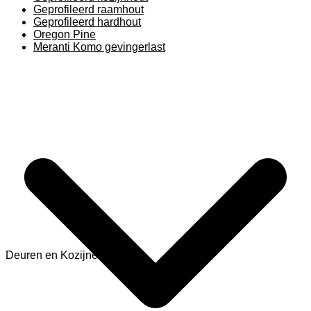
Geprofileerd raamhout
Geprofileerd hardhout
Oregon Pine
Meranti Komo gevingerlast
Deuren en Kozijnen