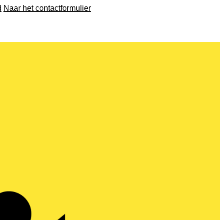
d
Naar het contactformulier