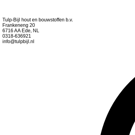
Tulp-Bijl hout en bouwstoffen b.v.
Frankeneng 20
6716 AA Ede, NL
0318-636921
info@tulpbijl.nl