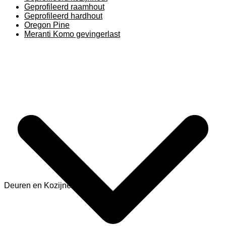
Geprofileerd raamhout
Geprofileerd hardhout
Oregon Pine
Meranti Komo gevingerlast
Deuren en Kozijnen