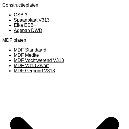
Constructieplaten
OSB 3
Spaanplaat V313
Elka ESB+
Agepan DWD
MDF platen
MDF Standaard
MDF Medite
MDF Vochtwerend V313
MDF V313 Zwart
MDF Gegrond V313