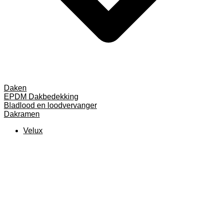
Daken
EPDM Dakbedekking
Bladlood en loodvervanger
Dakramen
Velux