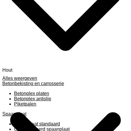
Hout
Alles weergeven
Betonbekisting en carrosserie
Betonplex platen
Betonplex antislip
Piketpalen
Spaanplaat
Spaanplaat standaard
Geplastificeerd spaanplaat