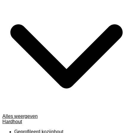
Alles weergeven
Hardhout
Geprofileerd kozijnhout