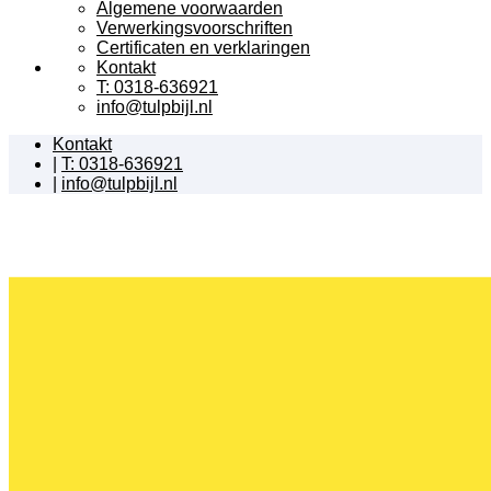
Algemene voorwaarden
Verwerkingsvoorschriften
Certificaten en verklaringen
Kontakt
T: 0318-636921
info@tulpbijl.nl
Kontakt
|
T: 0318-636921
|
info@tulpbijl.nl