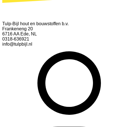
Tulp-Bijl hout en bouwstoffen b.v.
Frankeneng 20
6716 AA Ede, NL
0318-636921
info@tulpbijl.nl