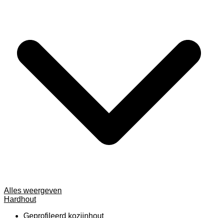
Alles weergeven
Hardhout
Geprofileerd kozijnhout