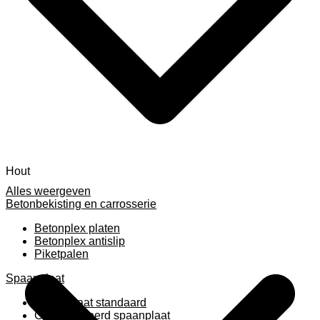
Hout
Alles weergeven
Betonbekisting en carrosserie
Betonplex platen
Betonplex antislip
Piketpalen
Spaanplaat
Spaanplaat standaard
Geplastificeerd spaanplaat