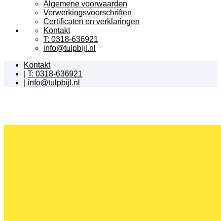
Algemene voorwaarden
Verwerkingsvoorschriften
Certificaten en verklaringen
Kontakt
T: 0318-636921
info@tulpbijl.nl
Kontakt
|
T: 0318-636921
|
info@tulpbijl.nl