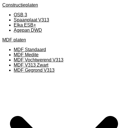
Constructieplaten
OSB 3
Spaanplaat V313
Elka ESB+
Agepan DWD
MDF platen
MDF Standaard
MDF Medite
MDF Vochtwerend V313
MDF V313 Zwart
MDF Gegrond V313