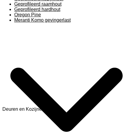
Geprofileerd raamhout
Geprofileerd hardhout
Oregon Pine
Meranti Komo gevingerlast
Deuren en Kozijnen