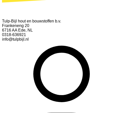
Tulp-Bijl hout en bouwstoffen b.v.
Frankeneng 20
6716 AA Ede, NL
0318-636921
info@tulpbijl.nl