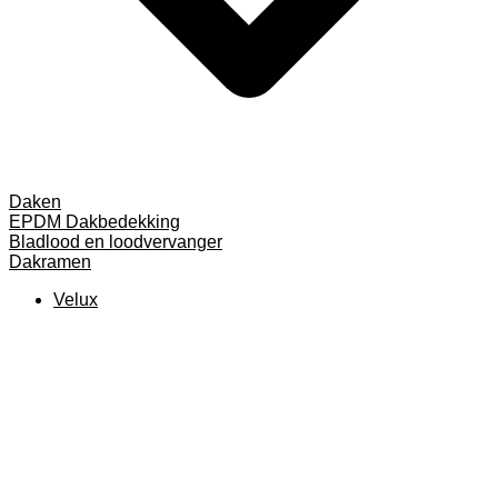
Daken
EPDM Dakbedekking
Bladlood en loodvervanger
Dakramen
Velux