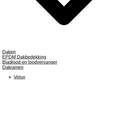
Daken
EPDM Dakbedekking
Bladlood en loodvervanger
Dakramen
Velux