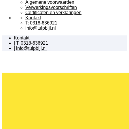
Algemene voorwaarden
Verwerkingsvoorschriften
Certificaten en verklaringen
Kontakt
T: 0318-636921
info@tulpbijl.nl
Kontakt
|
T: 0318-636921
|
info@tulpbijl.nl