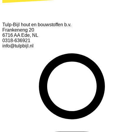
Tulp-Bijl hout en bouwstoffen b.v.
Frankeneng 20
6716 AA Ede, NL
0318-636921
info@tulpbijl.nl