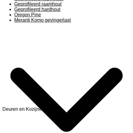
Geprofileerd raamhout
Geprofileerd hardhout
Oregon Pine
Meranti Komo gevingerlast
Deuren en Kozijnen