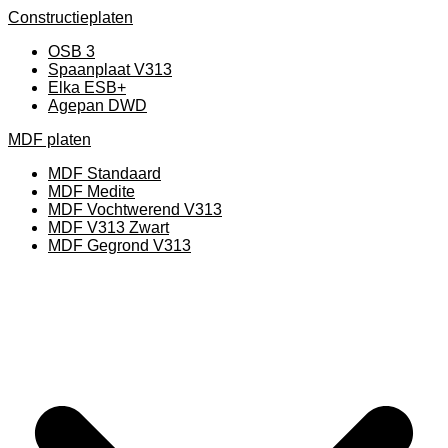
Constructieplaten
OSB 3
Spaanplaat V313
Elka ESB+
Agepan DWD
MDF platen
MDF Standaard
MDF Medite
MDF Vochtwerend V313
MDF V313 Zwart
MDF Gegrond V313