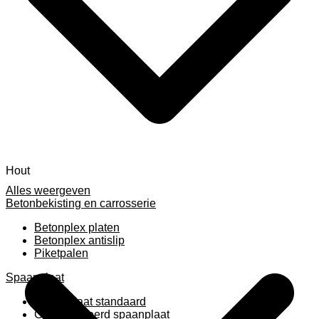
Hout
Alles weergeven
Betonbekisting en carrosserie
Betonplex platen
Betonplex antislip
Piketpalen
Spaanplaat
Spaanplaat standaard
Geplastificeerd spaanplaat