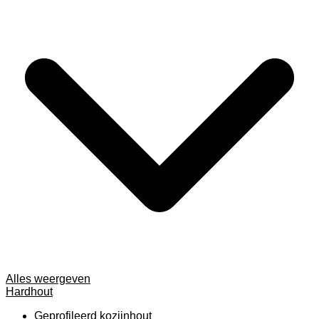
Alles weergeven
Hardhout
Geprofileerd kozijnhout