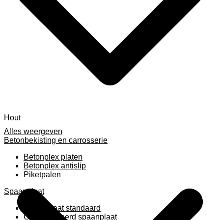
Hout
Alles weergeven
Betonbekisting en carrosserie
Betonplex platen
Betonplex antislip
Piketpalen
Spaanplaat
Spaanplaat standaard
Geplastificeerd spaanplaat