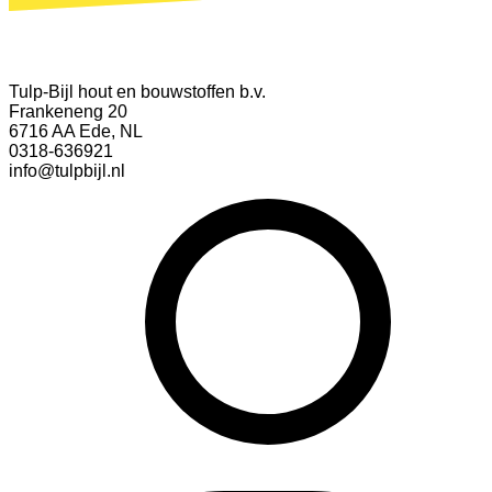
Tulp-Bijl hout en bouwstoffen b.v.
Frankeneng 20
6716 AA Ede, NL
0318-636921
info@tulpbijl.nl