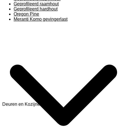
Geprofileerd raamhout
Geprofileerd hardhout
Oregon Pine
Meranti Komo gevingerlast
Deuren en Kozijnen