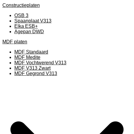
Constructieplaten
OSB 3
Spaanplaat V313
Elka ESB+
Agepan DWD
MDF platen
MDF Standaard
MDF Medite
MDF Vochtwerend V313
MDF V313 Zwart
MDF Gegrond V313