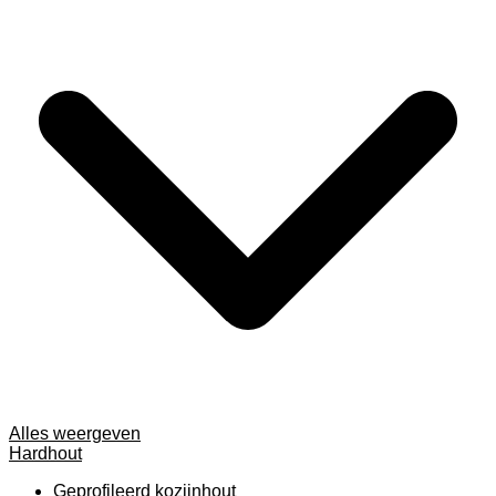
Alles weergeven
Hardhout
Geprofileerd kozijnhout