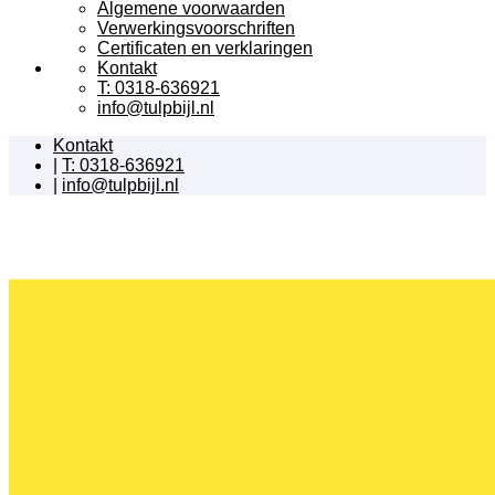
Algemene voorwaarden
Verwerkingsvoorschriften
Certificaten en verklaringen
Kontakt
T: 0318-636921
info@tulpbijl.nl
Kontakt
|
T: 0318-636921
|
info@tulpbijl.nl