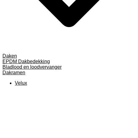
Daken
EPDM Dakbedekking
Bladlood en loodvervanger
Dakramen
Velux