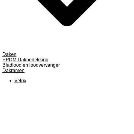
Daken
EPDM Dakbedekking
Bladlood en loodvervanger
Dakramen
Velux