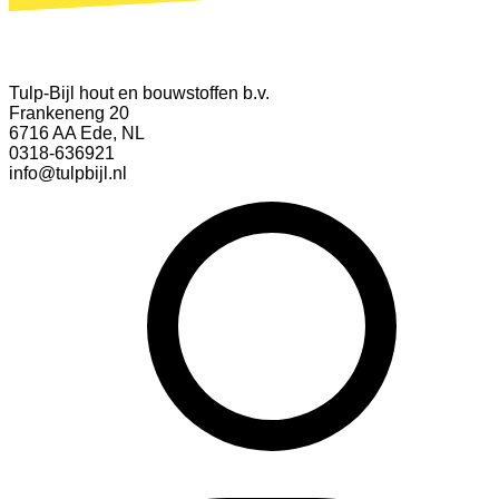
Tulp-Bijl hout en bouwstoffen b.v.
Frankeneng 20
6716 AA Ede, NL
0318-636921
info@tulpbijl.nl