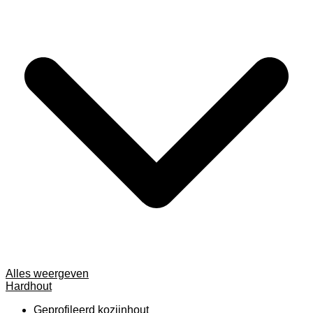
Alles weergeven
Hardhout
Geprofileerd kozijnhout