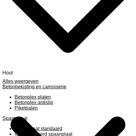
Hout
Alles weergeven
Betonbekisting en carrosserie
Betonplex platen
Betonplex antislip
Piketpalen
Spaanplaat
Spaanplaat standaard
Geplastificeerd spaanplaat