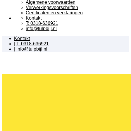
Algemene voorwaarden
Verwerkingsvoorschriften
Certificaten en verklaringen
Kontakt
T: 0318-636921
info@tulpbijl.nl
Kontakt
|
T: 0318-636921
|
info@tulpbijl.nl