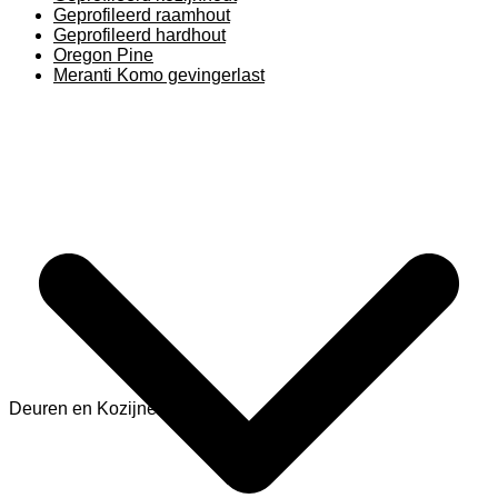
Geprofileerd raamhout
Geprofileerd hardhout
Oregon Pine
Meranti Komo gevingerlast
Deuren en Kozijnen