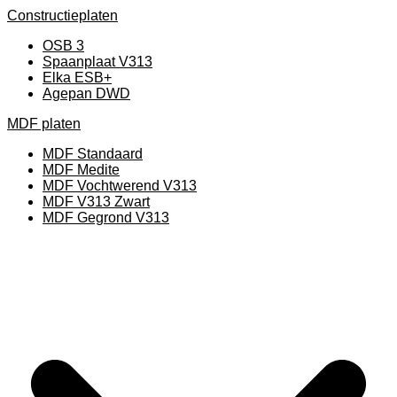
Constructieplaten
OSB 3
Spaanplaat V313
Elka ESB+
Agepan DWD
MDF platen
MDF Standaard
MDF Medite
MDF Vochtwerend V313
MDF V313 Zwart
MDF Gegrond V313