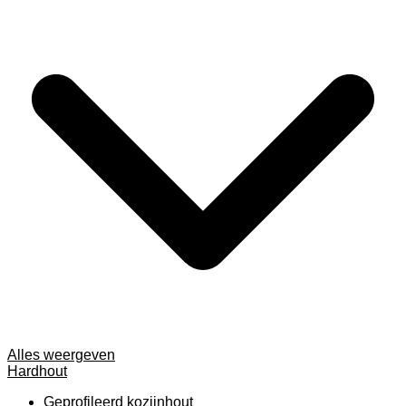
Alles weergeven
Hardhout
Geprofileerd kozijnhout