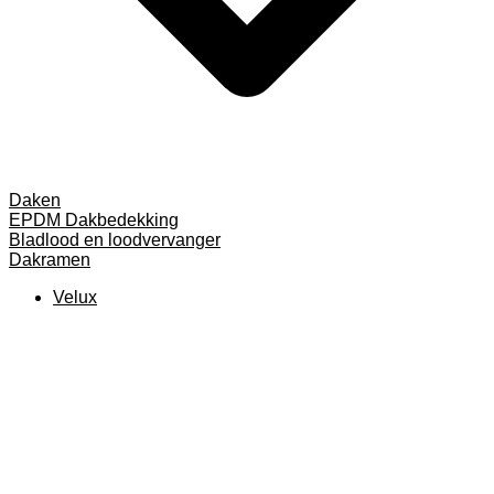
Daken
EPDM Dakbedekking
Bladlood en loodvervanger
Dakramen
Velux