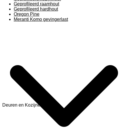
Geprofileerd raamhout
Geprofileerd hardhout
Oregon Pine
Meranti Komo gevingerlast
Deuren en Kozijnen