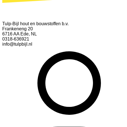
Tulp-Bijl hout en bouwstoffen b.v.
Frankeneng 20
6716 AA Ede, NL
0318-636921
info@tulpbijl.nl