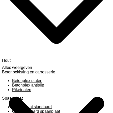
Hout
Alles weergeven
Betonbekisting en carrosserie
Betonplex platen
Betonplex antislip
Piketpalen
Spaanplaat
Spaanplaat standaard
Geplastificeerd spaanplaat