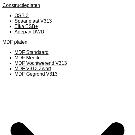
Constructieplaten
OSB 3
Spaanplaat V313
Elka ESB+
Agepan DWD
MDF platen
MDF Standaard
MDF Medite
MDF Vochtwerend V313
MDF V313 Zwart
MDF Gegrond V313