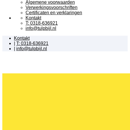
Algemene voorwaarden
Verwerkingsvoorschriften
Certificaten en verklaringen
Kontakt
T: 0318-636921
info@tulpbijl.nl
Kontakt
|
T: 0318-636921
|
info@tulpbijl.nl