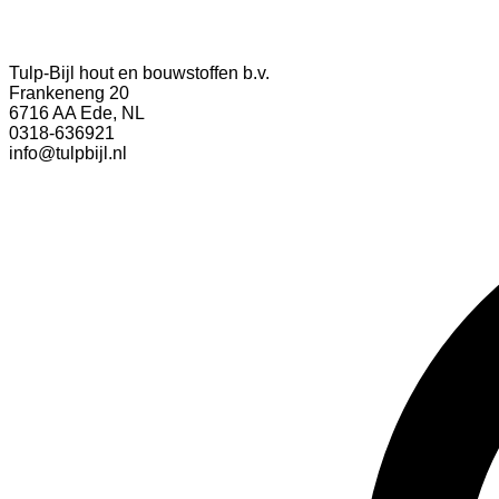
Tulp-Bijl hout en bouwstoffen b.v.
Frankeneng 20
6716 AA Ede, NL
0318-636921
info@tulpbijl.nl