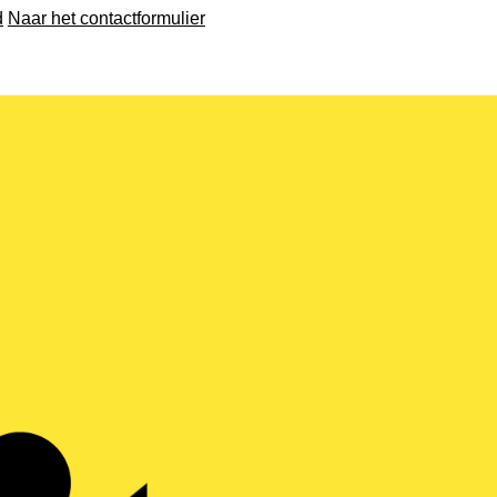
d
Naar het contactformulier