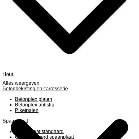
Hout
Alles weergeven
Betonbekisting en carrosserie
Betonplex platen
Betonplex antislip
Piketpalen
Spaanplaat
Spaanplaat standaard
Geplastificeerd spaanplaat