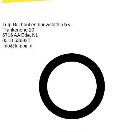
Tulp-Bijl hout en bouwstoffen b.v.
Frankeneng 20
6716 AA Ede, NL
0318-636921
info@tulpbijl.nl