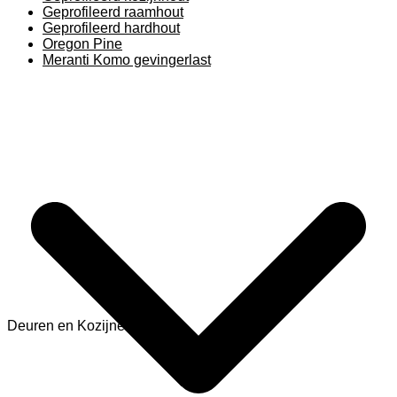
Geprofileerd raamhout
Geprofileerd hardhout
Oregon Pine
Meranti Komo gevingerlast
Deuren en Kozijnen