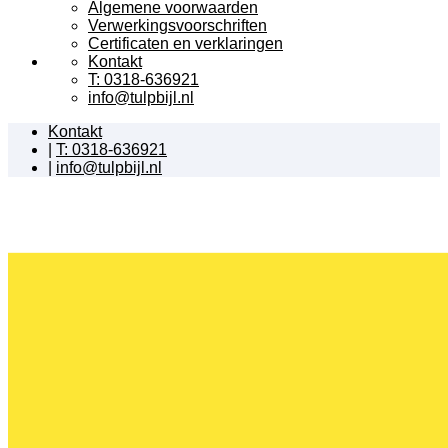
Algemene voorwaarden
Verwerkingsvoorschriften
Certificaten en verklaringen
Kontakt
T: 0318-636921
info@tulpbijl.nl
Kontakt
|
T: 0318-636921
|
info@tulpbijl.nl