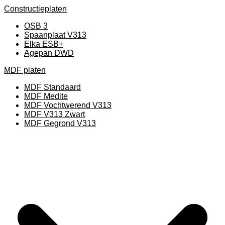
Constructieplaten
OSB 3
Spaanplaat V313
Elka ESB+
Agepan DWD
MDF platen
MDF Standaard
MDF Medite
MDF Vochtwerend V313
MDF V313 Zwart
MDF Gegrond V313