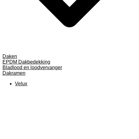
Daken
EPDM Dakbedekking
Bladlood en loodvervanger
Dakramen
Velux