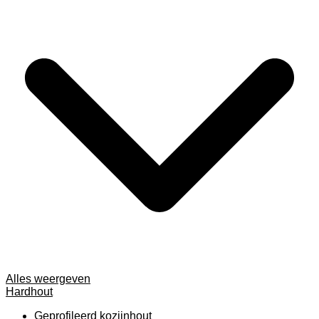
Alles weergeven
Hardhout
Geprofileerd kozijnhout