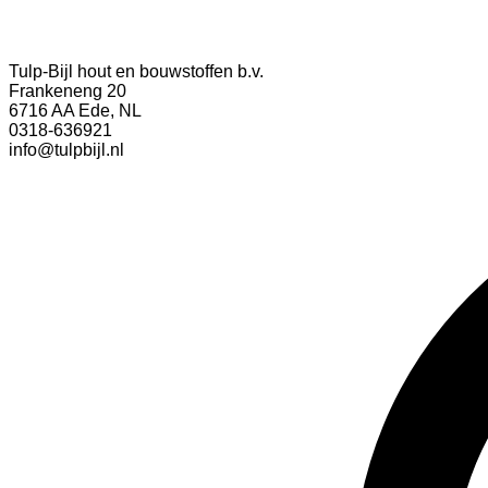
Tulp-Bijl hout en bouwstoffen b.v.
Frankeneng 20
6716 AA Ede, NL
0318-636921
info@tulpbijl.nl