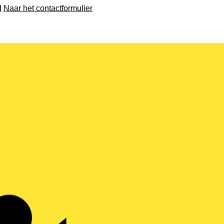
d
Naar het contactformulier