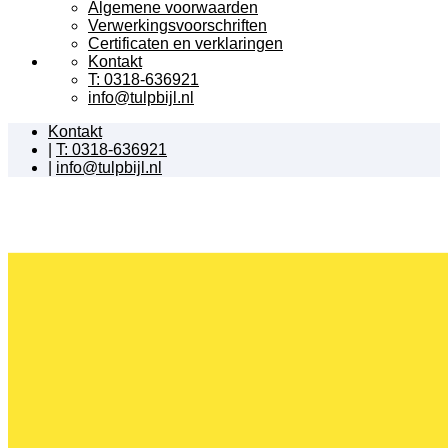
Algemene voorwaarden
Verwerkingsvoorschriften
Certificaten en verklaringen
Kontakt
T: 0318-636921
info@tulpbijl.nl
Kontakt
|
T: 0318-636921
|
info@tulpbijl.nl