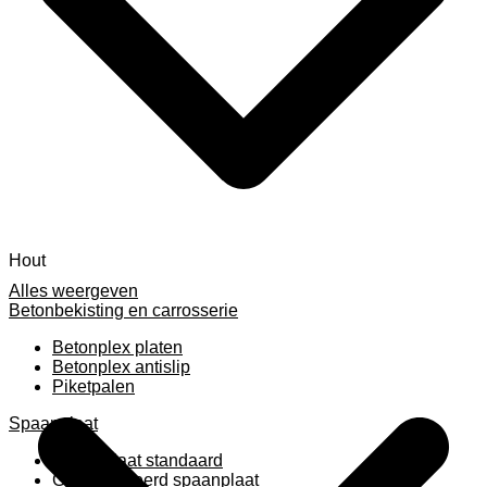
Hout
Alles weergeven
Betonbekisting en carrosserie
Betonplex platen
Betonplex antislip
Piketpalen
Spaanplaat
Spaanplaat standaard
Geplastificeerd spaanplaat