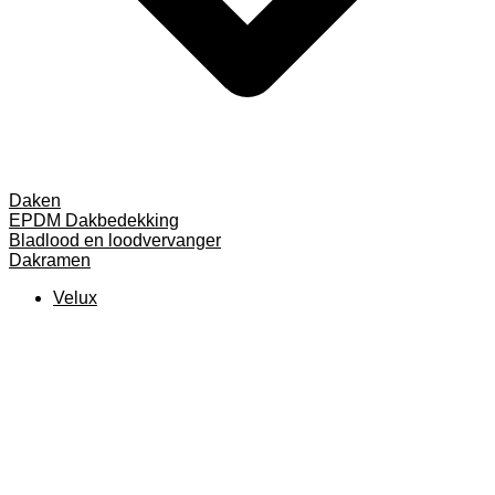
Daken
EPDM Dakbedekking
Bladlood en loodvervanger
Dakramen
Velux