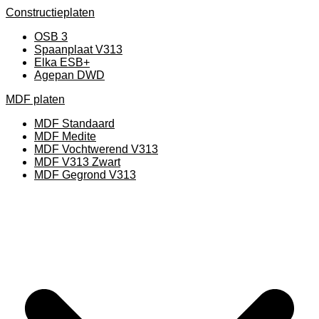
Constructieplaten
OSB 3
Spaanplaat V313
Elka ESB+
Agepan DWD
MDF platen
MDF Standaard
MDF Medite
MDF Vochtwerend V313
MDF V313 Zwart
MDF Gegrond V313