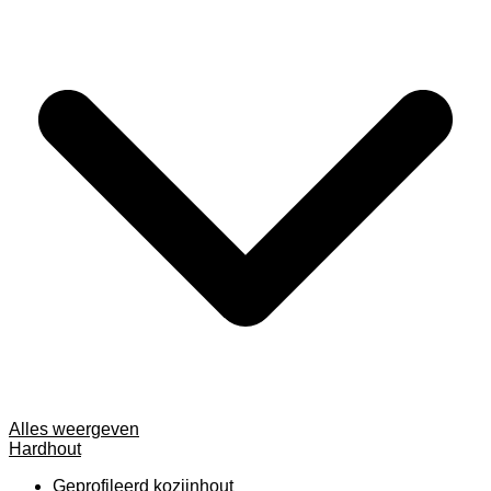
Alles weergeven
Hardhout
Geprofileerd kozijnhout