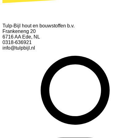
Tulp-Bijl hout en bouwstoffen b.v.
Frankeneng 20
6716 AA Ede, NL
0318-636921
info@tulpbijl.nl