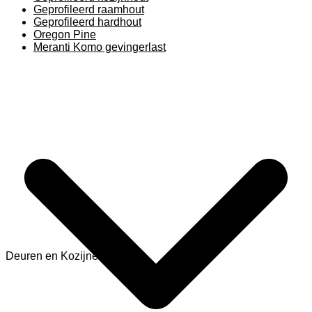
Geprofileerd raamhout
Geprofileerd hardhout
Oregon Pine
Meranti Komo gevingerlast
Deuren en Kozijnen