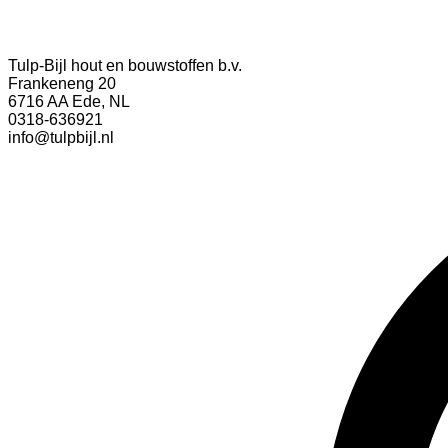
Tulp-Bijl hout en bouwstoffen b.v.
Frankeneng 20
6716 AA Ede, NL
0318-636921
info@tulpbijl.nl