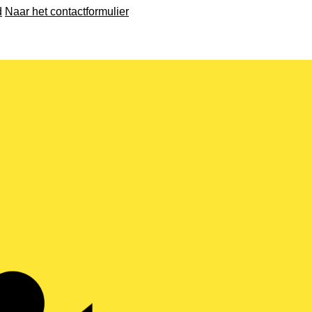
d
Naar het contactformulier