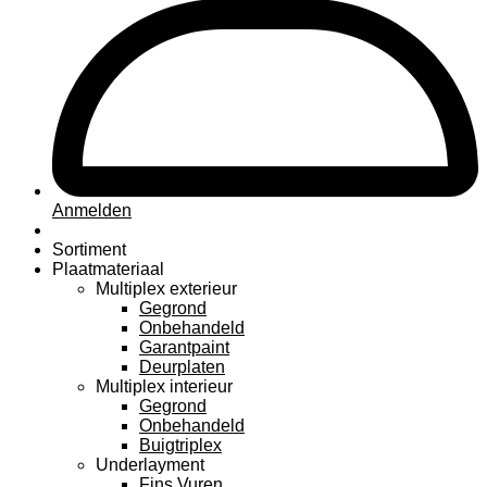
Anmelden
Sortiment
Plaatmateriaal
Multiplex exterieur
Gegrond
Onbehandeld
Garantpaint
Deurplaten
Multiplex interieur
Gegrond
Onbehandeld
Buigtriplex
Underlayment
Fins Vuren