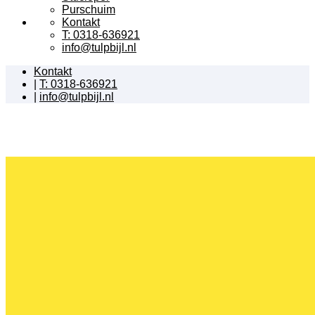
Purschuim
Kontakt
T: 0318-636921
info@tulpbijl.nl
Kontakt
|
T: 0318-636921
|
info@tulpbijl.nl