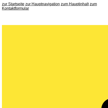
zur Startseite
zur Hauptnavigation
zum Hauptinhalt
zum
Kontaktformular