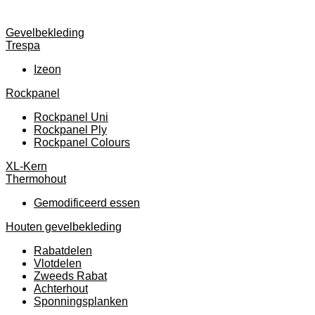
Gevelbekleding
Trespa
Izeon
Rockpanel
Rockpanel Uni
Rockpanel Ply
Rockpanel Colours
XL-Kern
Thermohout
Gemodificeerd essen
Houten gevelbekleding
Rabatdelen
Vlotdelen
Zweeds Rabat
Achterhout
Sponningsplanken