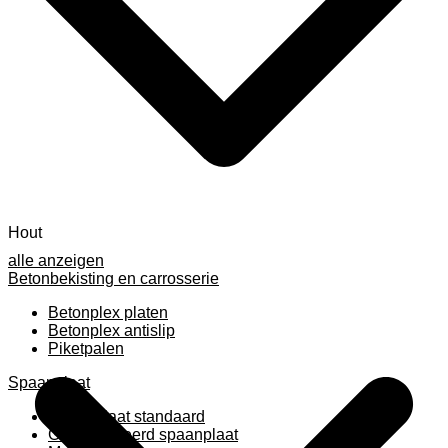
Hout
alle anzeigen
Betonbekisting en carrosserie
Betonplex platen
Betonplex antislip
Piketpalen
Spaanplaat
Spaanplaat standaard
Geplastificeerd spaanplaat