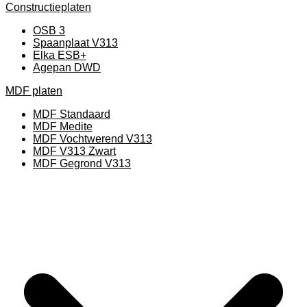
Constructieplaten
OSB 3
Spaanplaat V313
Elka ESB+
Agepan DWD
MDF platen
MDF Standaard
MDF Medite
MDF Vochtwerend V313
MDF V313 Zwart
MDF Gegrond V313