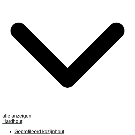
alle anzeigen
Hardhout
Geprofileerd kozijnhout