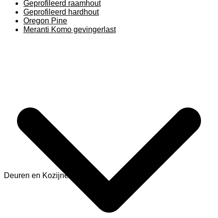
Geprofileerd raamhout
Geprofileerd hardhout
Oregon Pine
Meranti Komo gevingerlast
Deuren en Kozijnen