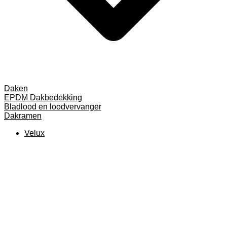
Daken
EPDM Dakbedekking
Bladlood en loodvervanger
Dakramen
Velux