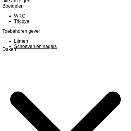
alle anzeigen
Boeidelen
WRC
Tricoya
Toebehoren gevel
Lijmen
Schoeven en nagels
Daken