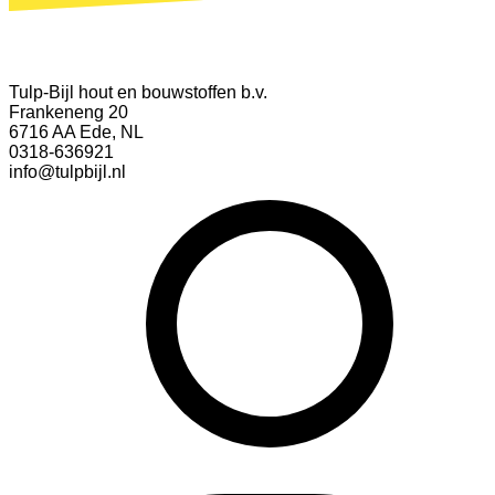
Tulp-Bijl hout en bouwstoffen b.v.
Frankeneng 20
6716 AA Ede, NL
0318-636921
info@tulpbijl.nl