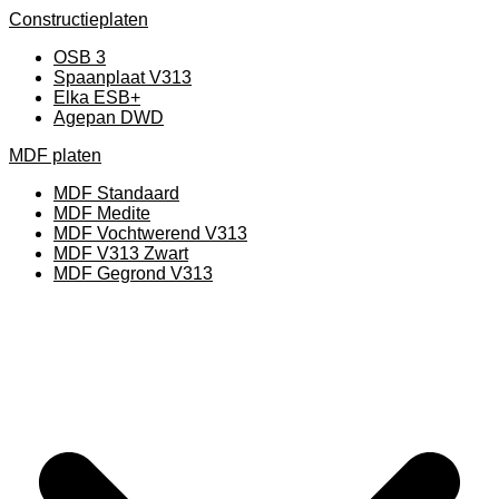
Constructieplaten
OSB 3
Spaanplaat V313
Elka ESB+
Agepan DWD
MDF platen
MDF Standaard
MDF Medite
MDF Vochtwerend V313
MDF V313 Zwart
MDF Gegrond V313