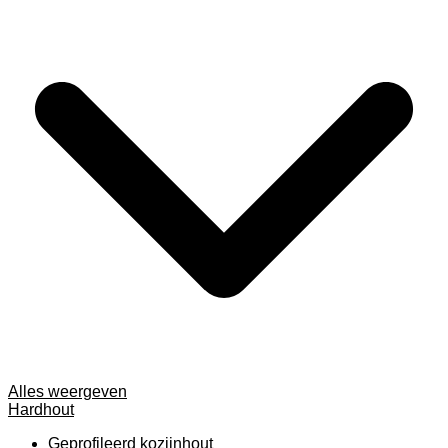
Alles weergeven
Hardhout
Geprofileerd kozijnhout