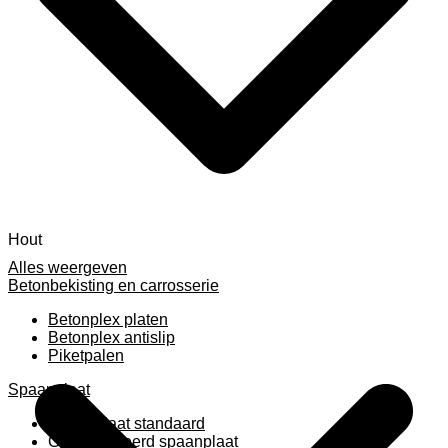
Hout
Alles weergeven
Betonbekisting en carrosserie
Betonplex platen
Betonplex antislip
Piketpalen
Spaanplaat
Spaanplaat standaard
Geplastificeerd spaanplaat