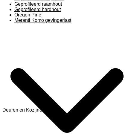
Geprofileerd raamhout
Geprofileerd hardhout
Oregon Pine
Meranti Komo gevingerlast
Deuren en Kozijnen