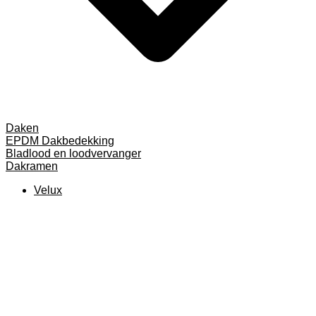
Daken
EPDM Dakbedekking
Bladlood en loodvervanger
Dakramen
Velux