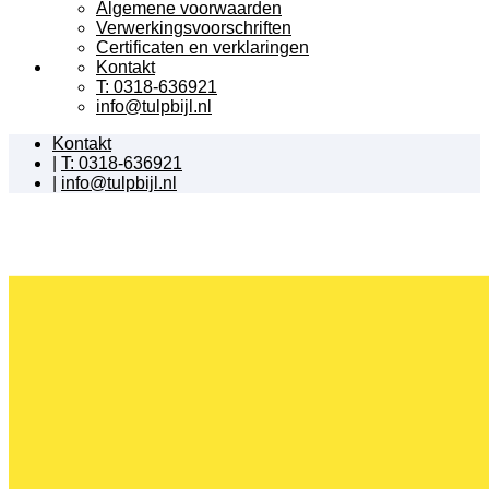
Algemene voorwaarden
Verwerkingsvoorschriften
Certificaten en verklaringen
Kontakt
T: 0318-636921
info@tulpbijl.nl
Kontakt
|
T: 0318-636921
|
info@tulpbijl.nl