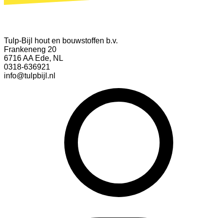
Tulp-Bijl hout en bouwstoffen b.v.
Frankeneng 20
6716 AA Ede, NL
0318-636921
info@tulpbijl.nl