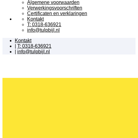
Algemene voorwaarden
Verwerkingsvoorschriften
Certificaten en verklaringen
Kontakt
T: 0318-636921
info@tulpbijl.nl
Kontakt
|
T: 0318-636921
|
info@tulpbijl.nl