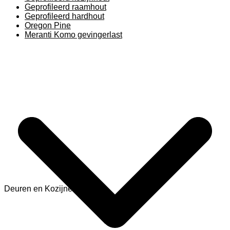
Geprofileerd raamhout
Geprofileerd hardhout
Oregon Pine
Meranti Komo gevingerlast
Deuren en Kozijnen