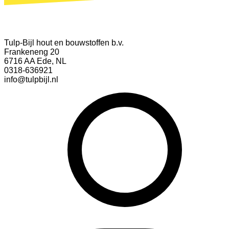
Tulp-Bijl hout en bouwstoffen b.v.
Frankeneng 20
6716 AA Ede, NL
0318-636921
info@tulpbijl.nl