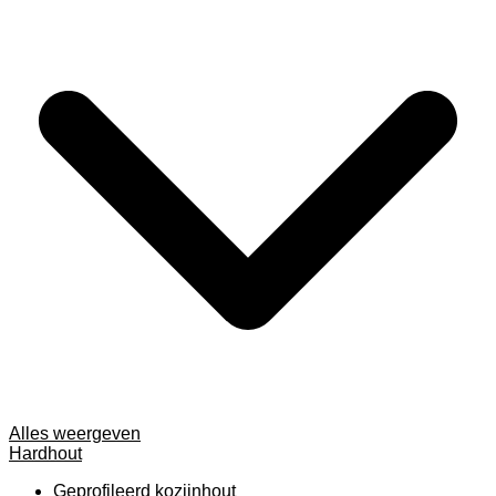
Alles weergeven
Hardhout
Geprofileerd kozijnhout