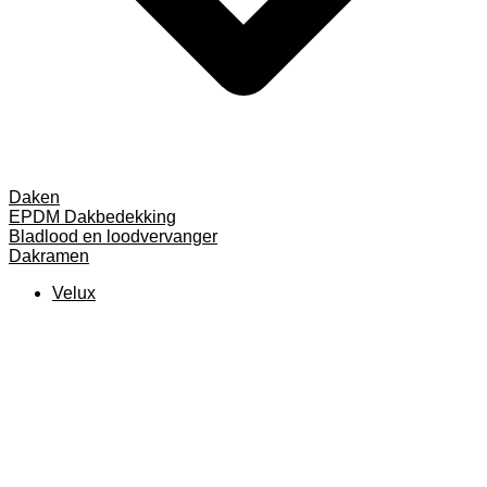
Daken
EPDM Dakbedekking
Bladlood en loodvervanger
Dakramen
Velux