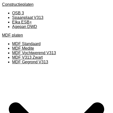
Constructieplaten
OSB 3
Spaanplaat V313
Elka ESB+
Agepan DWD
MDF platen
MDF Standaard
MDF Medite
MDF Vochtwerend V313
MDF V313 Zwart
MDF Gegrond V313