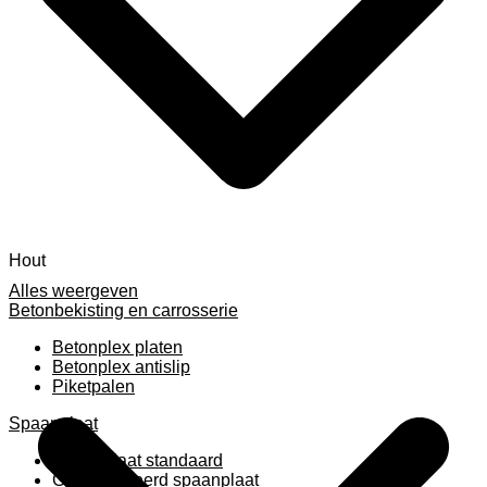
Hout
Alles weergeven
Betonbekisting en carrosserie
Betonplex platen
Betonplex antislip
Piketpalen
Spaanplaat
Spaanplaat standaard
Geplastificeerd spaanplaat