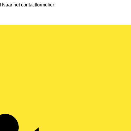
d
Naar het contactformulier