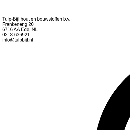
Tulp-Bijl hout en bouwstoffen b.v.
Frankeneng 20
6716 AA Ede, NL
0318-636921
info@tulpbijl.nl