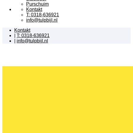
Purschuim
Kontakt
T: 0318-636921
info@tulpbijl.nl
Kontakt
|
T: 0318-636921
|
info@tulpbijl.nl