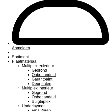
Anmelden
Sortiment
Plaatmateriaal
Multiplex exterieur
Gegrond
Onbehandeld
Garantpaint
Deurplaten
Multiplex interieur
Gegrond
Onbehandeld
Buigtriplex
Underlayment
Fins Vuren