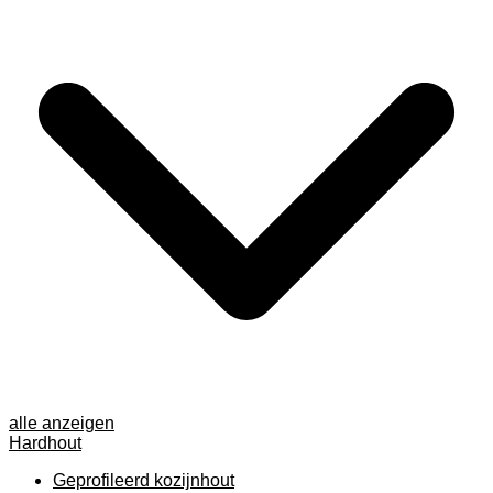
alle anzeigen
Hardhout
Geprofileerd kozijnhout