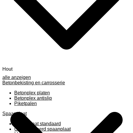
Hout
alle anzeigen
Betonbekisting en carrosserie
Betonplex platen
Betonplex antislip
Piketpalen
Spaanplaat
Spaanplaat standaard
Geplastificeerd spaanplaat