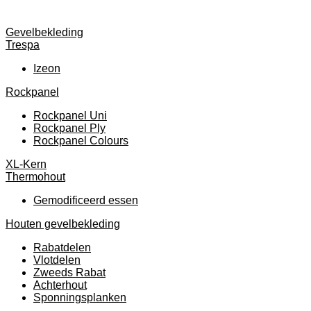
Gevelbekleding
Trespa
Izeon
Rockpanel
Rockpanel Uni
Rockpanel Ply
Rockpanel Colours
XL-Kern
Thermohout
Gemodificeerd essen
Houten gevelbekleding
Rabatdelen
Vlotdelen
Zweeds Rabat
Achterhout
Sponningsplanken