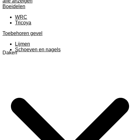
alle anzeigen
Boeidelen
WRC
Tricoya
Toebehoren gevel
Lijmen
Schoeven en nagels
Daken