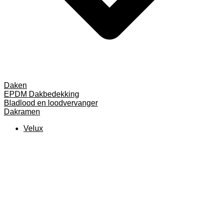
Daken
EPDM Dakbedekking
Bladlood en loodvervanger
Dakramen
Velux