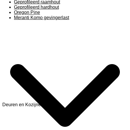
Geprofileerd raamhout
Geprofileerd hardhout
Oregon Pine
Meranti Komo gevingerlast
Deuren en Kozijnen