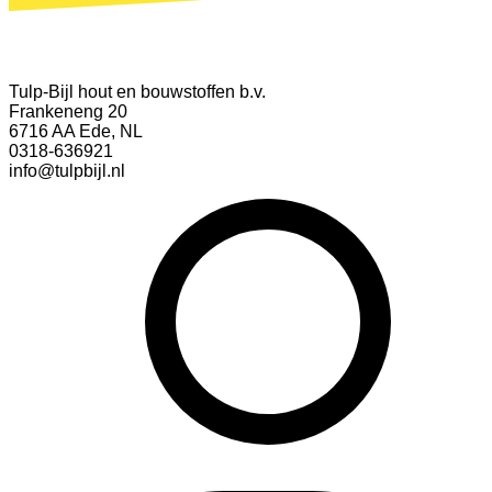
Tulp-Bijl hout en bouwstoffen b.v.
Frankeneng 20
6716 AA Ede, NL
0318-636921
info@tulpbijl.nl