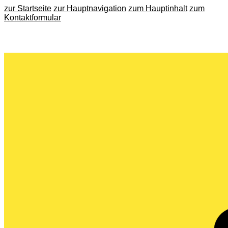
zur Startseite
zur Hauptnavigation
zum Hauptinhalt
zum
Kontaktformular