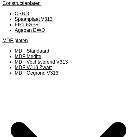
Constructieplaten
OSB 3
Spaanplaat V313
Elka ESB+
Agepan DWD
MDF platen
MDF Standaard
MDF Medite
MDF Vochtwerend V313
MDF V313 Zwart
MDF Gegrond V313