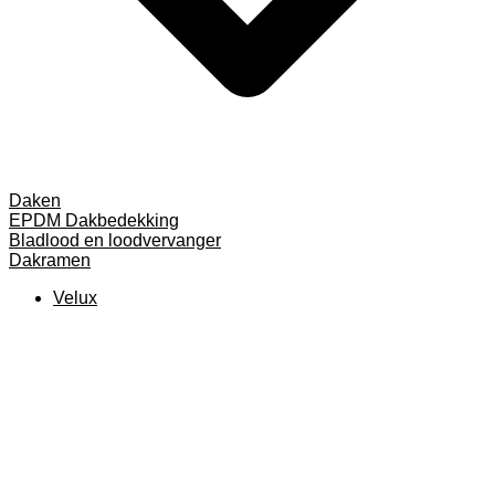
Daken
EPDM Dakbedekking
Bladlood en loodvervanger
Dakramen
Velux