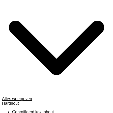
Alles weergeven
Hardhout
Geprofileerd kozijnhout