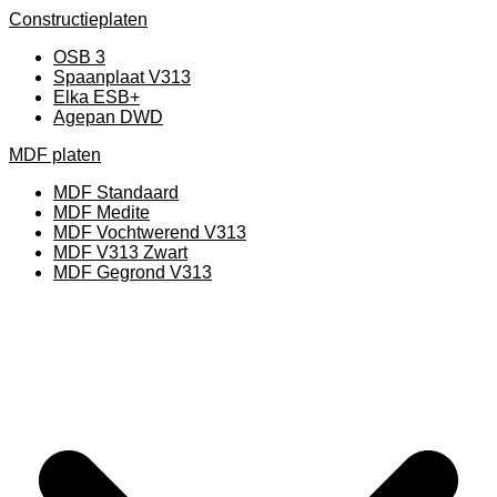
Constructieplaten
OSB 3
Spaanplaat V313
Elka ESB+
Agepan DWD
MDF platen
MDF Standaard
MDF Medite
MDF Vochtwerend V313
MDF V313 Zwart
MDF Gegrond V313