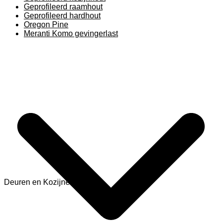
Geprofileerd raamhout
Geprofileerd hardhout
Oregon Pine
Meranti Komo gevingerlast
Deuren en Kozijnen