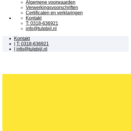
Algemene voorwaarden
Verwerkingsvoorschriften
Certificaten en verklaringen
Kontakt
T: 0318-636921
info@tulpbijl.nl
Kontakt
|
T: 0318-636921
|
info@tulpbijl.nl