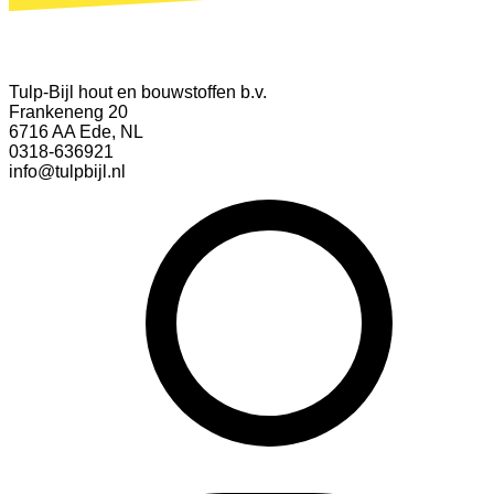
Tulp-Bijl hout en bouwstoffen b.v.
Frankeneng 20
6716 AA Ede, NL
0318-636921
info@tulpbijl.nl