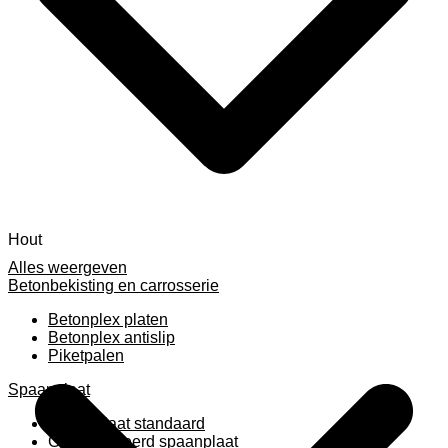
Hout
Alles weergeven
Betonbekisting en carrosserie
Betonplex platen
Betonplex antislip
Piketpalen
Spaanplaat
Spaanplaat standaard
Geplastificeerd spaanplaat