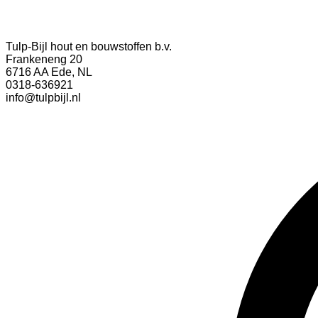
Tulp-Bijl hout en bouwstoffen b.v.
Frankeneng 20
6716 AA Ede, NL
0318-636921
info@tulpbijl.nl