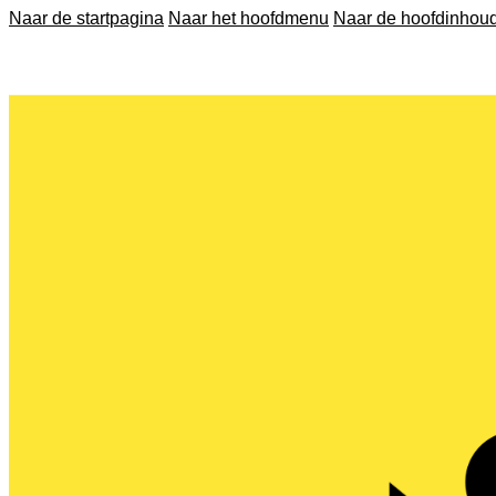
Naar de startpagina
Naar het hoofdmenu
Naar de hoofdinhou