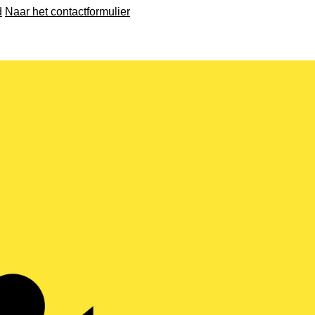
d
Naar het contactformulier