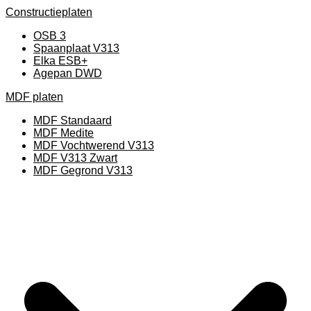
Constructieplaten
OSB 3
Spaanplaat V313
Elka ESB+
Agepan DWD
MDF platen
MDF Standaard
MDF Medite
MDF Vochtwerend V313
MDF V313 Zwart
MDF Gegrond V313