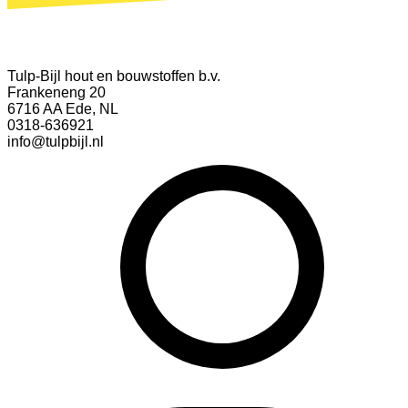
Tulp-Bijl hout en bouwstoffen b.v.
Frankeneng 20
6716 AA Ede, NL
0318-636921
info@tulpbijl.nl