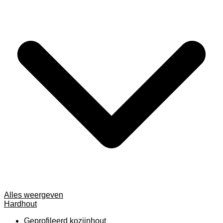
Alles weergeven
Hardhout
Geprofileerd kozijnhout