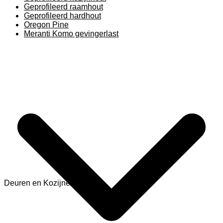
Geprofileerd raamhout
Geprofileerd hardhout
Oregon Pine
Meranti Komo gevingerlast
Deuren en Kozijnen