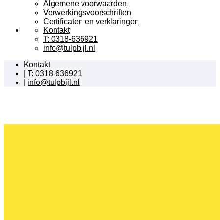
Algemene voorwaarden
Verwerkingsvoorschriften
Certificaten en verklaringen
Kontakt
T: 0318-636921
info@tulpbijl.nl
Kontakt
|
T: 0318-636921
|
info@tulpbijl.nl