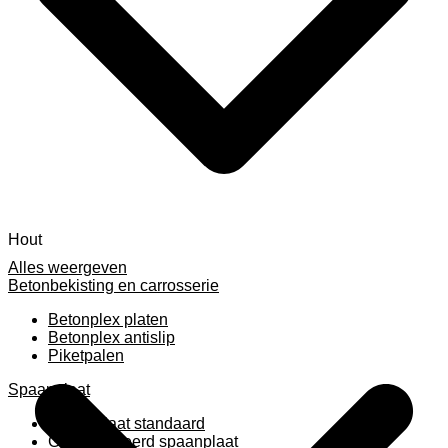
Hout
Alles weergeven
Betonbekisting en carrosserie
Betonplex platen
Betonplex antislip
Piketpalen
Spaanplaat
Spaanplaat standaard
Geplastificeerd spaanplaat