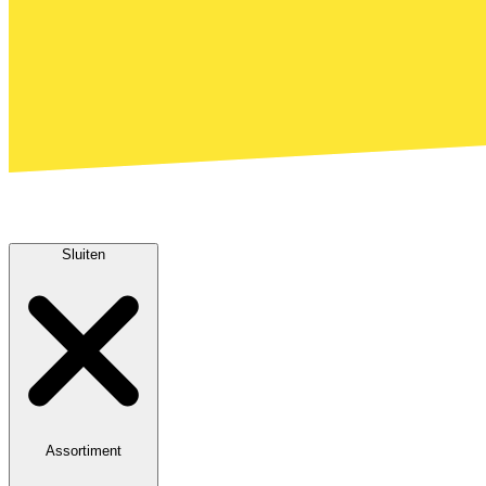
Sluiten
Assortiment