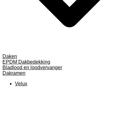
Daken
EPDM Dakbedekking
Bladlood en loodvervanger
Dakramen
Velux