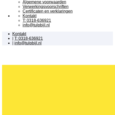
Algemene voorwaarden
Verwerkingsvoorschriften
Certificaten en verklaringen
Kontakt
T: 0318-636921
info@tulpbijl.nl
Kontakt
|
T: 0318-636921
|
info@tulpbijl.nl