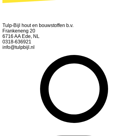
Tulp-Bijl hout en bouwstoffen b.v.
Frankeneng 20
6716 AA Ede, NL
0318-636921
info@tulpbijl.nl