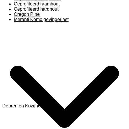
Geprofileerd raamhout
Geprofileerd hardhout
Oregon Pine
Meranti Komo gevingerlast
Deuren en Kozijnen