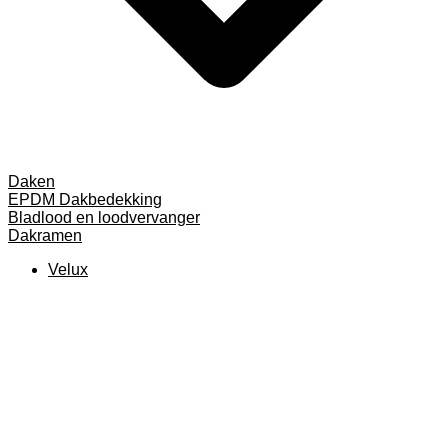
Daken
EPDM Dakbedekking
Bladlood en loodvervanger
Dakramen
Velux