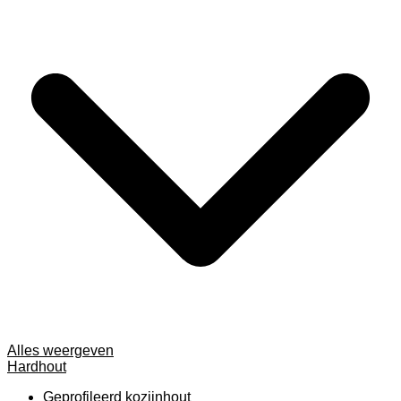
Alles weergeven
Hardhout
Geprofileerd kozijnhout