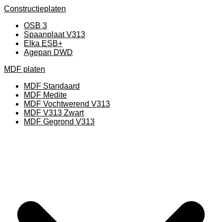
Constructieplaten
OSB 3
Spaanplaat V313
Elka ESB+
Agepan DWD
MDF platen
MDF Standaard
MDF Medite
MDF Vochtwerend V313
MDF V313 Zwart
MDF Gegrond V313