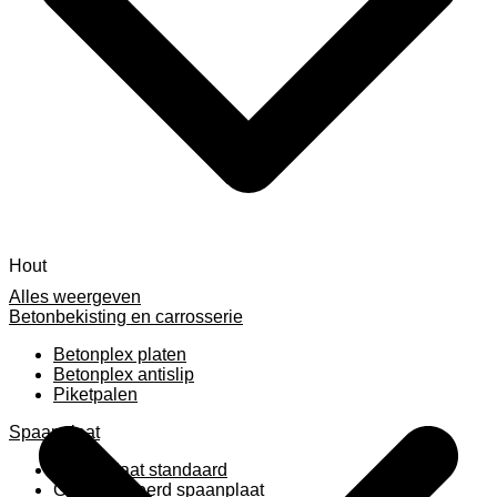
Hout
Alles weergeven
Betonbekisting en carrosserie
Betonplex platen
Betonplex antislip
Piketpalen
Spaanplaat
Spaanplaat standaard
Geplastificeerd spaanplaat