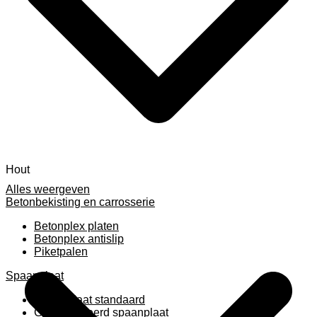
Hout
Alles weergeven
Betonbekisting en carrosserie
Betonplex platen
Betonplex antislip
Piketpalen
Spaanplaat
Spaanplaat standaard
Geplastificeerd spaanplaat