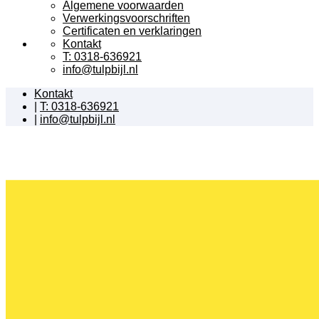
Algemene voorwaarden
Verwerkingsvoorschriften
Certificaten en verklaringen
Kontakt
T: 0318-636921
info@tulpbijl.nl
Kontakt
|
T: 0318-636921
|
info@tulpbijl.nl