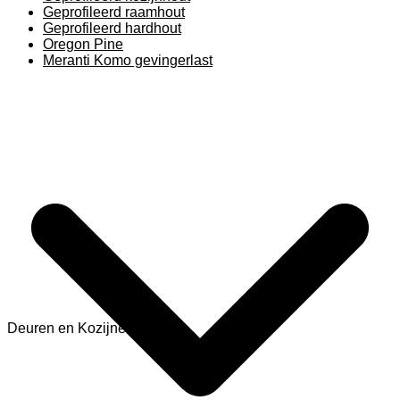
Geprofileerd raamhout
Geprofileerd hardhout
Oregon Pine
Meranti Komo gevingerlast
Deuren en Kozijnen