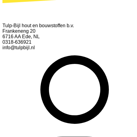
Tulp-Bijl hout en bouwstoffen b.v.
Frankeneng 20
6716 AA Ede, NL
0318-636921
info@tulpbijl.nl