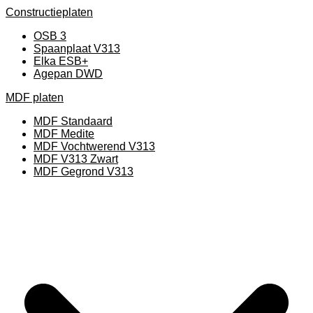
Constructieplaten
OSB 3
Spaanplaat V313
Elka ESB+
Agepan DWD
MDF platen
MDF Standaard
MDF Medite
MDF Vochtwerend V313
MDF V313 Zwart
MDF Gegrond V313