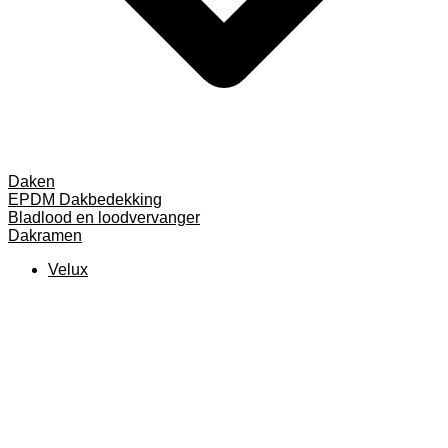
Daken
EPDM Dakbedekking
Bladlood en loodvervanger
Dakramen
Velux