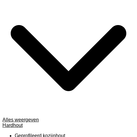
Alles weergeven
Hardhout
Geprofileerd kozijnhout