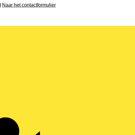
d
Naar het contactformulier