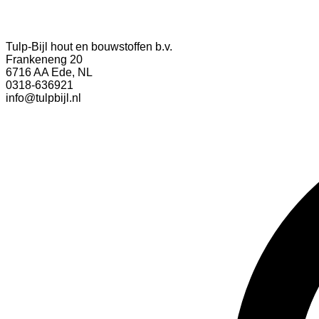
Tulp-Bijl hout en bouwstoffen b.v.
Frankeneng 20
6716 AA Ede, NL
0318-636921
info@tulpbijl.nl