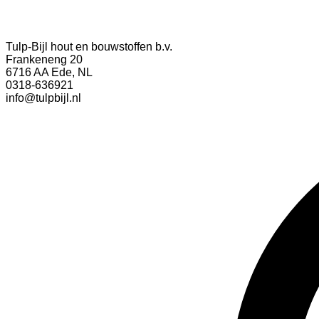
Tulp-Bijl hout en bouwstoffen b.v.
Frankeneng 20
6716 AA Ede, NL
0318-636921
info@tulpbijl.nl