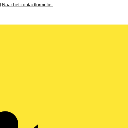
d
Naar het contactformulier