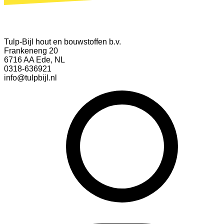
Tulp-Bijl hout en bouwstoffen b.v.
Frankeneng 20
6716 AA Ede, NL
0318-636921
info@tulpbijl.nl