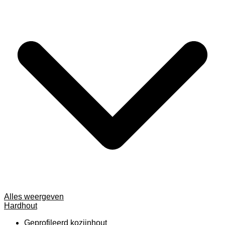
Alles weergeven
Hardhout
Geprofileerd kozijnhout