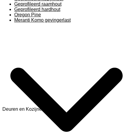
Geprofileerd raamhout
Geprofileerd hardhout
Oregon Pine
Meranti Komo gevingerlast
Deuren en Kozijnen