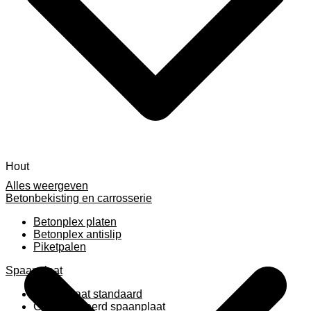
Hout
Alles weergeven
Betonbekisting en carrosserie
Betonplex platen
Betonplex antislip
Piketpalen
Spaanplaat
Spaanplaat standaard
Geplastificeerd spaanplaat