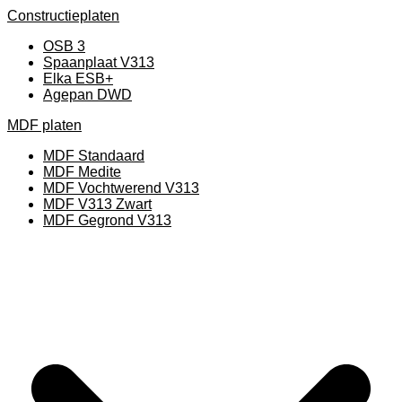
Constructieplaten
OSB 3
Spaanplaat V313
Elka ESB+
Agepan DWD
MDF platen
MDF Standaard
MDF Medite
MDF Vochtwerend V313
MDF V313 Zwart
MDF Gegrond V313