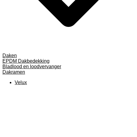
Daken
EPDM Dakbedekking
Bladlood en loodvervanger
Dakramen
Velux