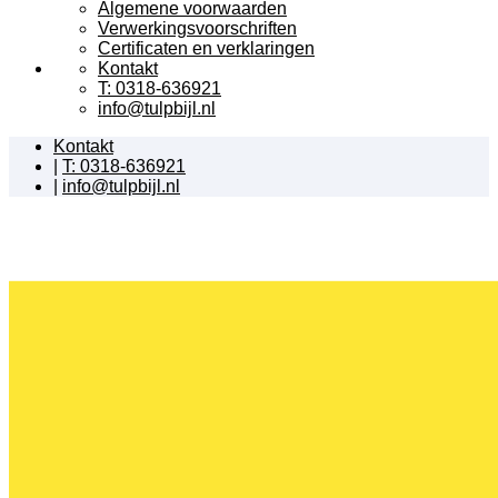
Algemene voorwaarden
Verwerkingsvoorschriften
Certificaten en verklaringen
Kontakt
T: 0318-636921
info@tulpbijl.nl
Kontakt
|
T: 0318-636921
|
info@tulpbijl.nl