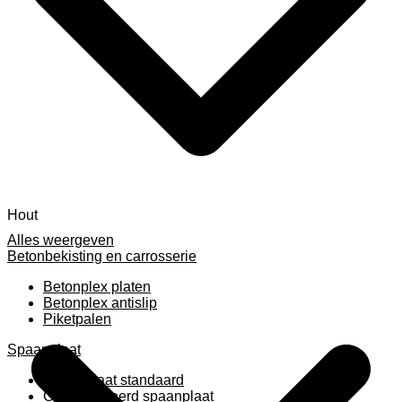
Hout
Alles weergeven
Betonbekisting en carrosserie
Betonplex platen
Betonplex antislip
Piketpalen
Spaanplaat
Spaanplaat standaard
Geplastificeerd spaanplaat