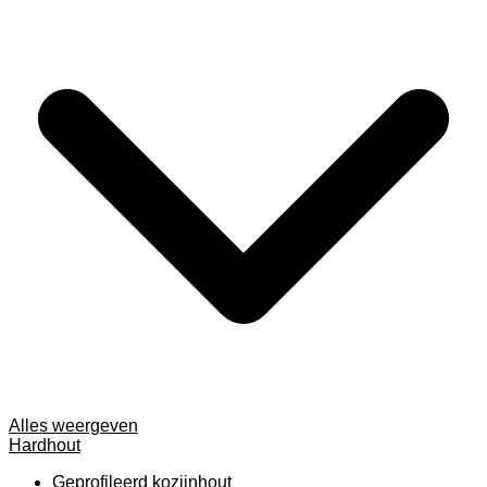
Alles weergeven
Hardhout
Geprofileerd kozijnhout