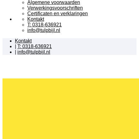
Algemene voorwaarden
Verwerkingsvoorschriften
Certificaten en verklaringen
Kontakt
T: 0318-636921
info@tulpbijl.nl
Kontakt
|
T: 0318-636921
|
info@tulpbijl.nl