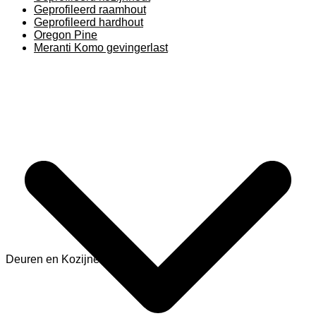
Geprofileerd raamhout
Geprofileerd hardhout
Oregon Pine
Meranti Komo gevingerlast
Deuren en Kozijnen