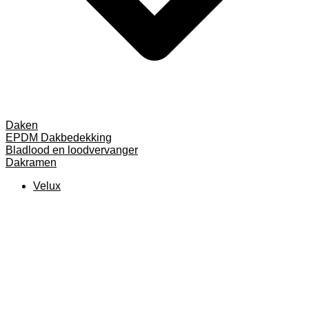
Daken
EPDM Dakbedekking
Bladlood en loodvervanger
Dakramen
Velux