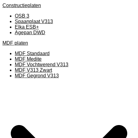
Constructieplaten
OSB 3
Spaanplaat V313
Elka ESB+
Agepan DWD
MDF platen
MDF Standaard
MDF Medite
MDF Vochtwerend V313
MDF V313 Zwart
MDF Gegrond V313