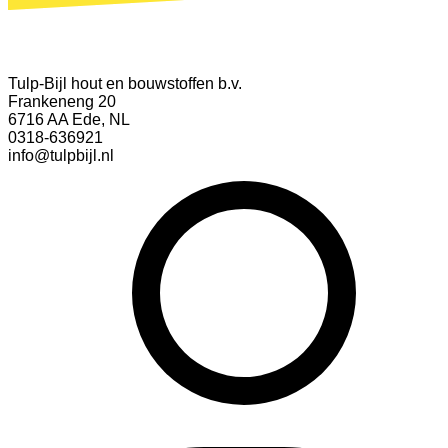
Tulp-Bijl hout en bouwstoffen b.v.
Frankeneng 20
6716 AA Ede, NL
0318-636921
info@tulpbijl.nl