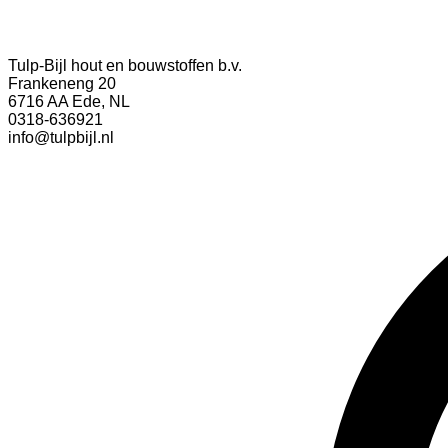
Tulp-Bijl hout en bouwstoffen b.v.
Frankeneng 20
6716 AA Ede, NL
0318-636921
info@tulpbijl.nl