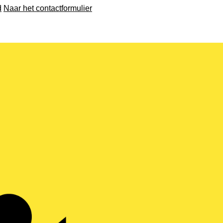
d
Naar het contactformulier