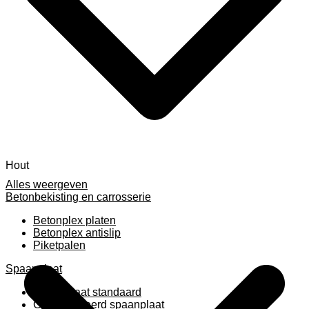
Hout
Alles weergeven
Betonbekisting en carrosserie
Betonplex platen
Betonplex antislip
Piketpalen
Spaanplaat
Spaanplaat standaard
Geplastificeerd spaanplaat