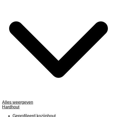
Alles weergeven
Hardhout
Geprofileerd kozijnhout