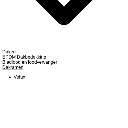
Daken
EPDM Dakbedekking
Bladlood en loodvervanger
Dakramen
Velux