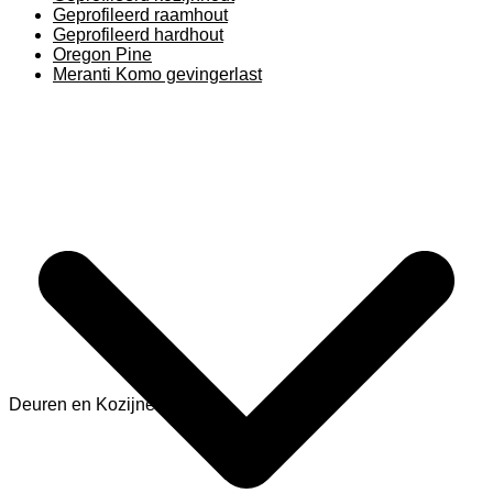
Geprofileerd raamhout
Geprofileerd hardhout
Oregon Pine
Meranti Komo gevingerlast
Deuren en Kozijnen