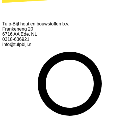
Tulp-Bijl hout en bouwstoffen b.v.
Frankeneng 20
6716 AA Ede, NL
0318-636921
info@tulpbijl.nl