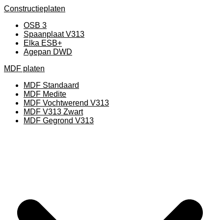
Constructieplaten
OSB 3
Spaanplaat V313
Elka ESB+
Agepan DWD
MDF platen
MDF Standaard
MDF Medite
MDF Vochtwerend V313
MDF V313 Zwart
MDF Gegrond V313