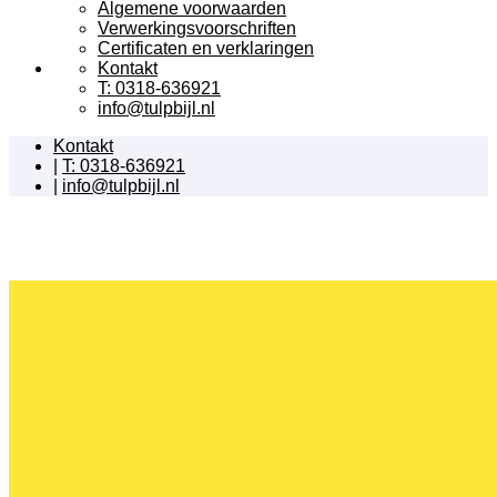
Algemene voorwaarden
Verwerkingsvoorschriften
Certificaten en verklaringen
Kontakt
T: 0318-636921
info@tulpbijl.nl
Kontakt
|
T: 0318-636921
|
info@tulpbijl.nl