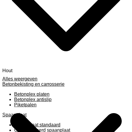
Hout
Alles weergeven
Betonbekisting en carrosserie
Betonplex platen
Betonplex antislip
Piketpalen
Spaanplaat
Spaanplaat standaard
Geplastificeerd spaanplaat