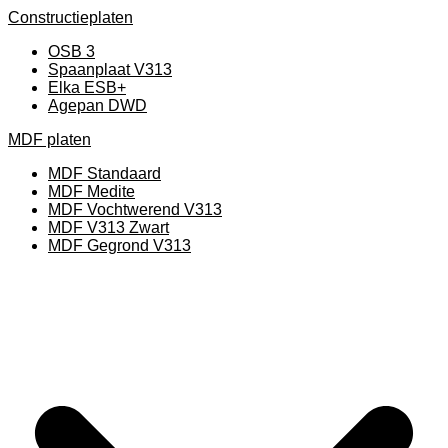
Constructieplaten
OSB 3
Spaanplaat V313
Elka ESB+
Agepan DWD
MDF platen
MDF Standaard
MDF Medite
MDF Vochtwerend V313
MDF V313 Zwart
MDF Gegrond V313