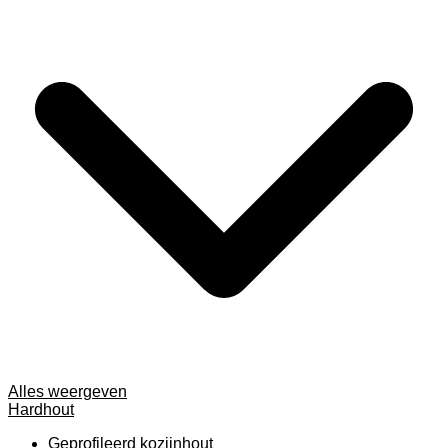
Alles weergeven
Hardhout
Geprofileerd kozijnhout