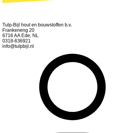
Tulp-Bijl hout en bouwstoffen b.v.
Frankeneng 20
6716 AA Ede, NL
0318-636921
info@tulpbijl.nl