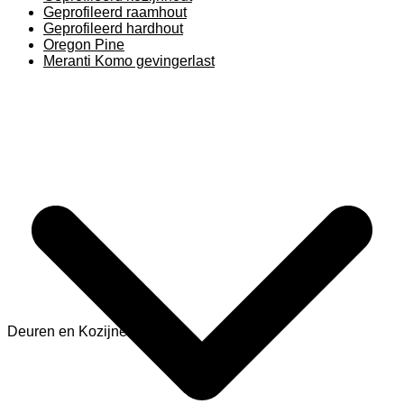
Geprofileerd raamhout
Geprofileerd hardhout
Oregon Pine
Meranti Komo gevingerlast
Deuren en Kozijnen