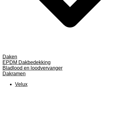
Daken
EPDM Dakbedekking
Bladlood en loodvervanger
Dakramen
Velux