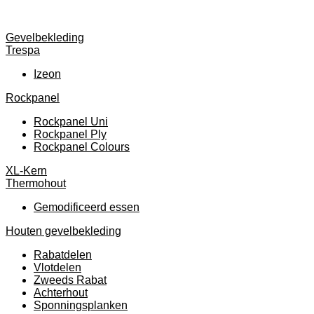
Gevelbekleding
Trespa
Izeon
Rockpanel
Rockpanel Uni
Rockpanel Ply
Rockpanel Colours
XL-Kern
Thermohout
Gemodificeerd essen
Houten gevelbekleding
Rabatdelen
Vlotdelen
Zweeds Rabat
Achterhout
Sponningsplanken