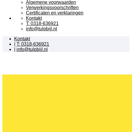
Algemene voorwaarden
Verwerkingsvoorschriften
Certificaten en verklaringen
Kontakt
T: 0318-636921
info@tulpbijl.nl
Kontakt
|
T: 0318-636921
|
info@tulpbijl.nl