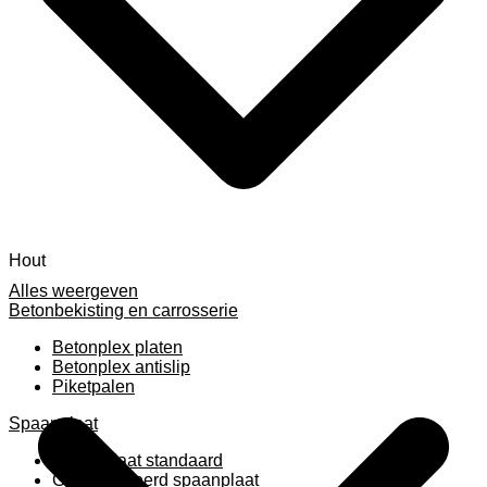
Hout
Alles weergeven
Betonbekisting en carrosserie
Betonplex platen
Betonplex antislip
Piketpalen
Spaanplaat
Spaanplaat standaard
Geplastificeerd spaanplaat