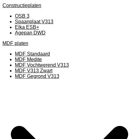
Constructieplaten
OSB 3
Spaanplaat V313
Elka ESB+
Agepan DWD
MDF platen
MDF Standaard
MDF Medite
MDF Vochtwerend V313
MDF V313 Zwart
MDF Gegrond V313