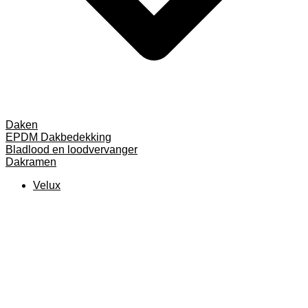
Daken
EPDM Dakbedekking
Bladlood en loodvervanger
Dakramen
Velux