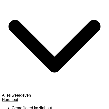
Alles weergeven
Hardhout
Geprofileerd kozijnhout