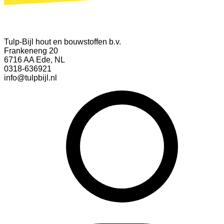
Tulp-Bijl hout en bouwstoffen b.v.
Frankeneng 20
6716 AA Ede, NL
0318-636921
info@tulpbijl.nl