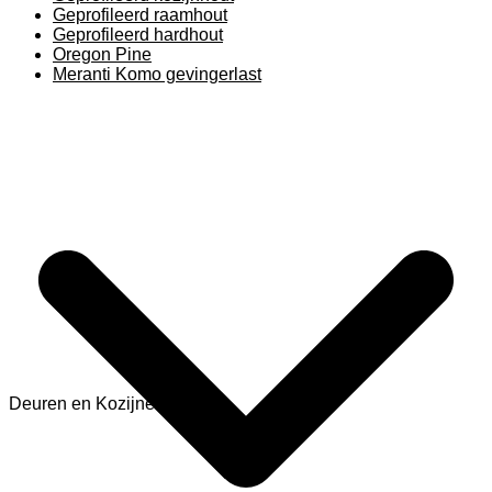
Geprofileerd raamhout
Geprofileerd hardhout
Oregon Pine
Meranti Komo gevingerlast
Deuren en Kozijnen