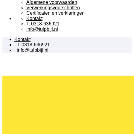
Algemene voorwaarden
Verwerkingsvoorschriften
Certificaten en verklaringen
Kontakt
T: 0318-636921
info@tulpbijl.nl
Kontakt
|
T: 0318-636921
|
info@tulpbijl.nl