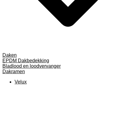
Daken
EPDM Dakbedekking
Bladlood en loodvervanger
Dakramen
Velux