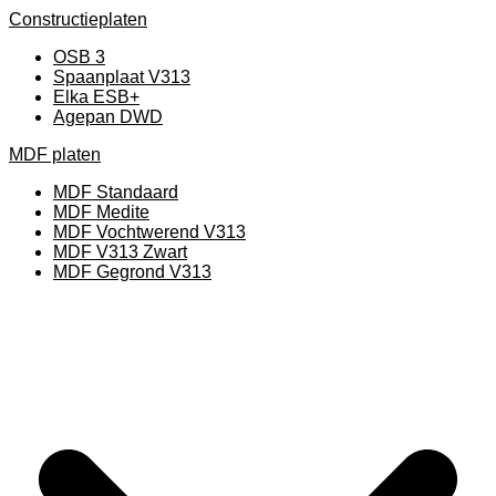
Constructieplaten
OSB 3
Spaanplaat V313
Elka ESB+
Agepan DWD
MDF platen
MDF Standaard
MDF Medite
MDF Vochtwerend V313
MDF V313 Zwart
MDF Gegrond V313