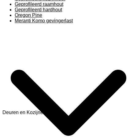
Geprofileerd raamhout
Geprofileerd hardhout
Oregon Pine
Meranti Komo gevingerlast
Deuren en Kozijnen