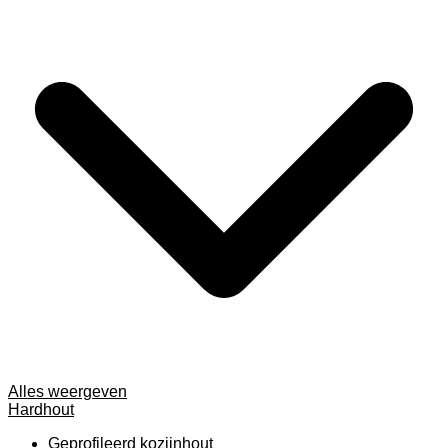
Alles weergeven
Hardhout
Geprofileerd kozijnhout