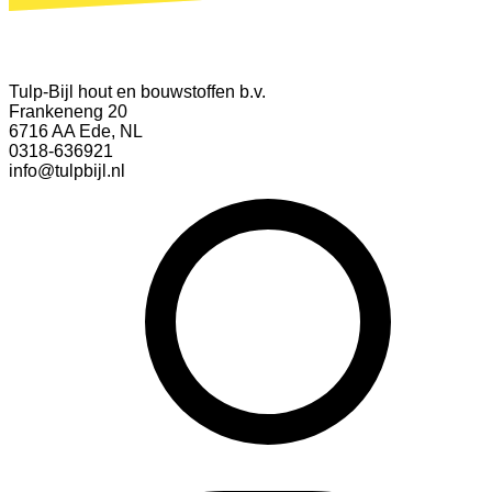
Tulp-Bijl hout en bouwstoffen b.v.
Frankeneng 20
6716 AA Ede, NL
0318-636921
info@tulpbijl.nl