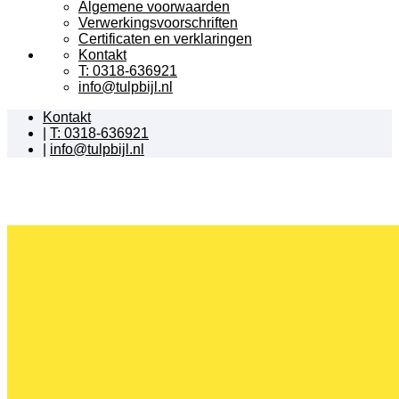
Algemene voorwaarden
Verwerkingsvoorschriften
Certificaten en verklaringen
Kontakt
T: 0318-636921
info@tulpbijl.nl
Kontakt
|
T: 0318-636921
|
info@tulpbijl.nl