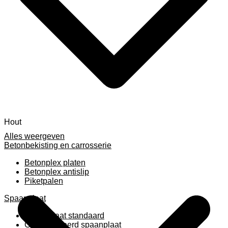
Hout
Alles weergeven
Betonbekisting en carrosserie
Betonplex platen
Betonplex antislip
Piketpalen
Spaanplaat
Spaanplaat standaard
Geplastificeerd spaanplaat