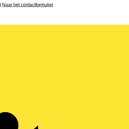
d
Naar het contactformulier