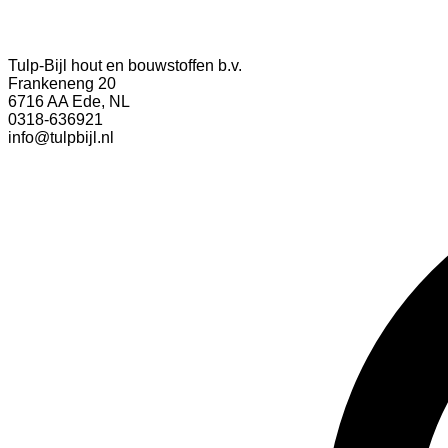
Tulp-Bijl hout en bouwstoffen b.v.
Frankeneng 20
6716 AA Ede, NL
0318-636921
info@tulpbijl.nl