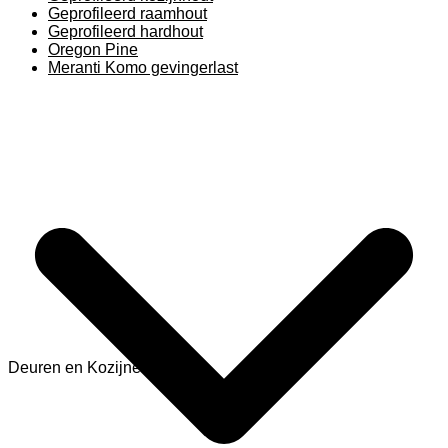
Geprofileerd raamhout
Geprofileerd hardhout
Oregon Pine
Meranti Komo gevingerlast
Deuren en Kozijnen