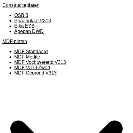
Constructieplaten
OSB 3
Spaanplaat V313
Elka ESB+
Agepan DWD
MDF platen
MDF Standaard
MDF Medite
MDF Vochtwerend V313
MDF V313 Zwart
MDF Gegrond V313