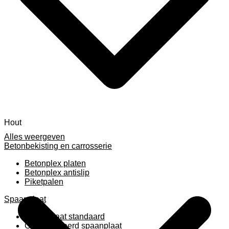
Hout
Alles weergeven
Betonbekisting en carrosserie
Betonplex platen
Betonplex antislip
Piketpalen
Spaanplaat
Spaanplaat standaard
Geplastificeerd spaanplaat