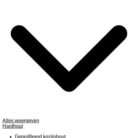
Alles weergeven
Hardhout
Geprofileerd kozijnhout