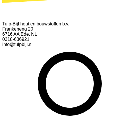
Tulp-Bijl hout en bouwstoffen b.v.
Frankeneng 20
6716 AA Ede, NL
0318-636921
info@tulpbijl.nl