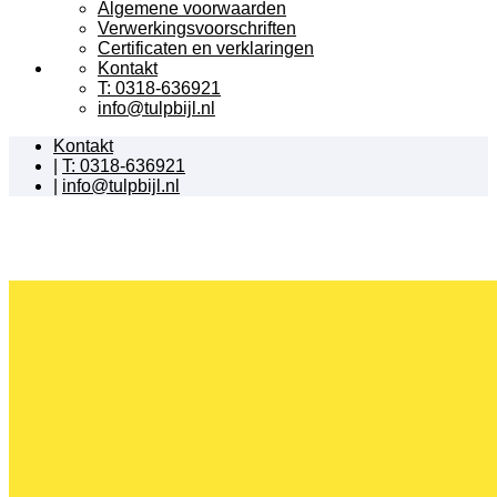
Algemene voorwaarden
Verwerkingsvoorschriften
Certificaten en verklaringen
Kontakt
T: 0318-636921
info@tulpbijl.nl
Kontakt
|
T: 0318-636921
|
info@tulpbijl.nl