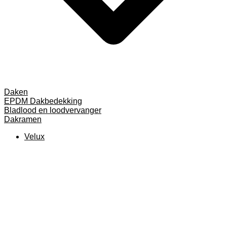
Daken
EPDM Dakbedekking
Bladlood en loodvervanger
Dakramen
Velux