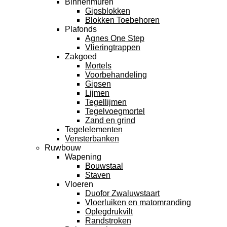
Binnenmuren
Gipsblokken
Blokken Toebehoren
Plafonds
Agnes One Step
Vlieringtrappen
Zakgoed
Mortels
Voorbehandeling
Gipsen
Lijmen
Tegellijmen
Tegelvoegmortel
Zand en grind
Tegelelementen
Vensterbanken
Ruwbouw
Wapening
Bouwstaal
Staven
Vloeren
Duofor Zwaluwstaart
Vloerluiken en matomranding
Oplegdrukvilt
Randstroken