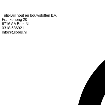
Tulp-Bijl hout en bouwstoffen b.v.
Frankeneng 20
6716 AA Ede, NL
0318-636921
info@tulpbijl.nl