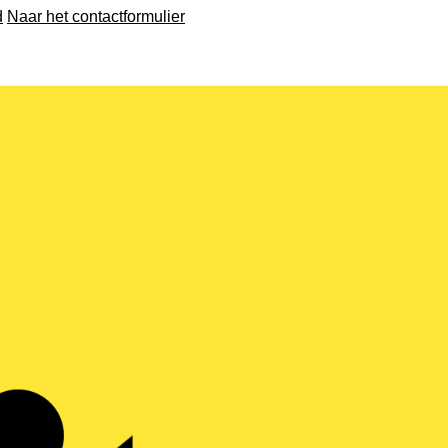
d
Naar het contactformulier