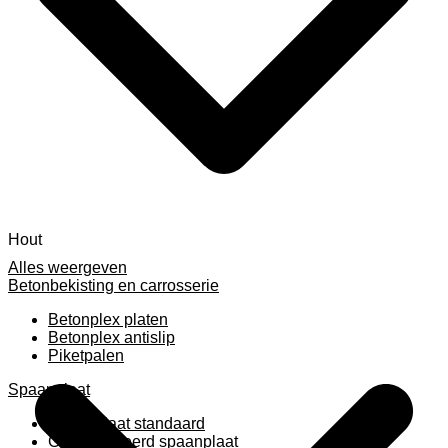
Hout
Alles weergeven
Betonbekisting en carrosserie
Betonplex platen
Betonplex antislip
Piketpalen
Spaanplaat
Spaanplaat standaard
Geplastificeerd spaanplaat