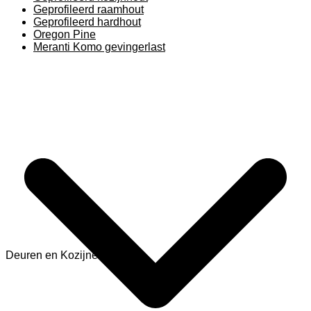
Geprofileerd raamhout
Geprofileerd hardhout
Oregon Pine
Meranti Komo gevingerlast
Deuren en Kozijnen