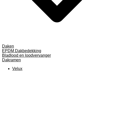
Daken
EPDM Dakbedekking
Bladlood en loodvervanger
Dakramen
Velux