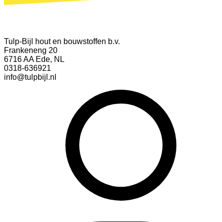
Tulp-Bijl hout en bouwstoffen b.v.
Frankeneng 20
6716 AA Ede, NL
0318-636921
info@tulpbijl.nl