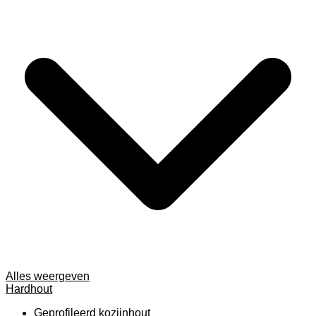
Alles weergeven
Hardhout
Geprofileerd kozijnhout