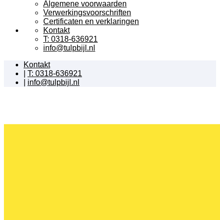
Algemene voorwaarden
Verwerkingsvoorschriften
Certificaten en verklaringen
Kontakt
T: 0318-636921
info@tulpbijl.nl
Kontakt
|
T: 0318-636921
|
info@tulpbijl.nl