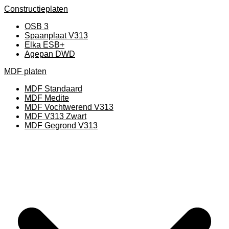
Constructieplaten
OSB 3
Spaanplaat V313
Elka ESB+
Agepan DWD
MDF platen
MDF Standaard
MDF Medite
MDF Vochtwerend V313
MDF V313 Zwart
MDF Gegrond V313