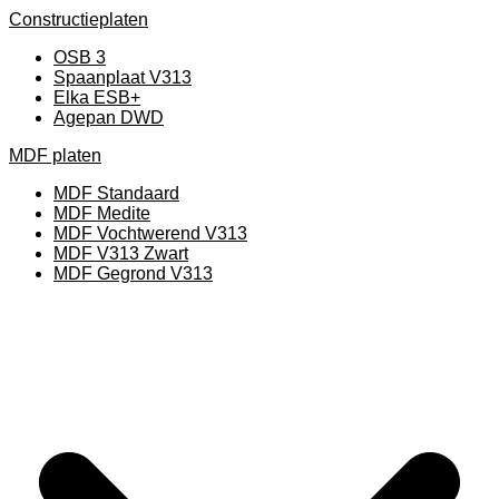
Constructieplaten
OSB 3
Spaanplaat V313
Elka ESB+
Agepan DWD
MDF platen
MDF Standaard
MDF Medite
MDF Vochtwerend V313
MDF V313 Zwart
MDF Gegrond V313