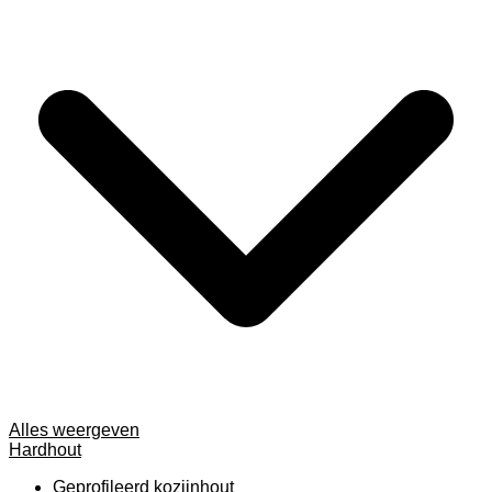
Alles weergeven
Hardhout
Geprofileerd kozijnhout