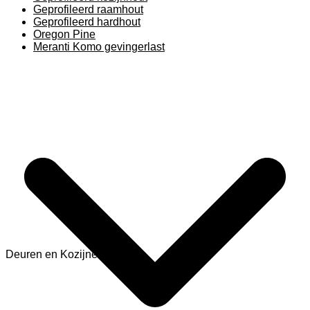
Geprofileerd raamhout
Geprofileerd hardhout
Oregon Pine
Meranti Komo gevingerlast
Deuren en Kozijnen