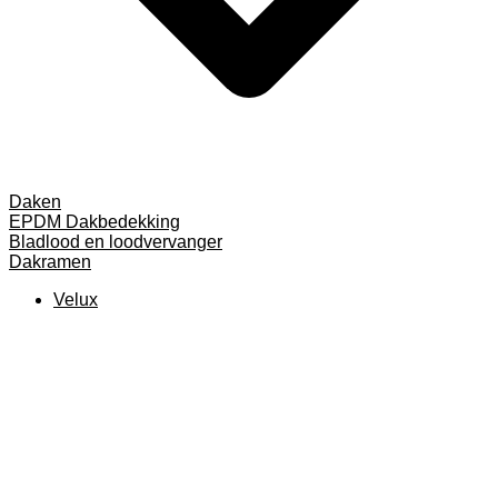
Daken
EPDM Dakbedekking
Bladlood en loodvervanger
Dakramen
Velux