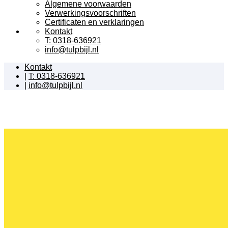
Algemene voorwaarden
Verwerkingsvoorschriften
Certificaten en verklaringen
Kontakt
T: 0318-636921
info@tulpbijl.nl
Kontakt
|
T: 0318-636921
|
info@tulpbijl.nl