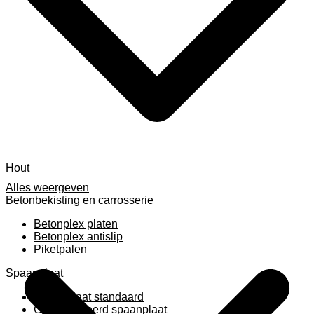
Hout
Alles weergeven
Betonbekisting en carrosserie
Betonplex platen
Betonplex antislip
Piketpalen
Spaanplaat
Spaanplaat standaard
Geplastificeerd spaanplaat