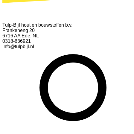
Tulp-Bijl hout en bouwstoffen b.v.
Frankeneng 20
6716 AA Ede, NL
0318-636921
info@tulpbijl.nl