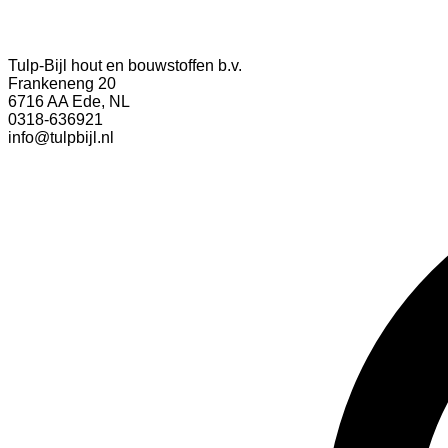
Tulp-Bijl hout en bouwstoffen b.v.
Frankeneng 20
6716 AA Ede, NL
0318-636921
info@tulpbijl.nl