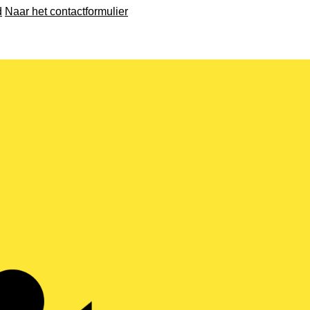
d
Naar het contactformulier