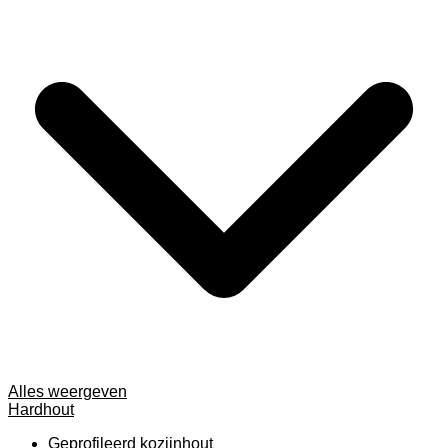
Alles weergeven
Hardhout
Geprofileerd kozijnhout