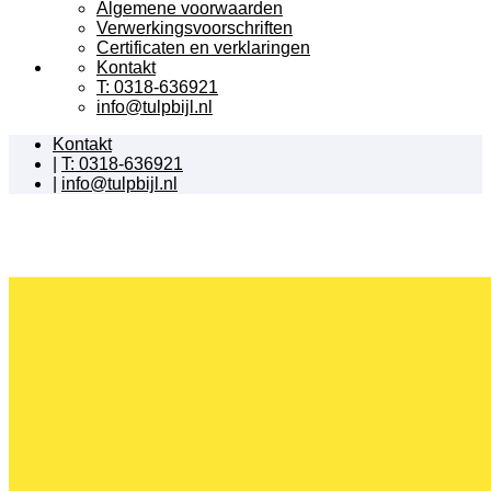
Algemene voorwaarden
Verwerkingsvoorschriften
Certificaten en verklaringen
Kontakt
T: 0318-636921
info@tulpbijl.nl
Kontakt
|
T: 0318-636921
|
info@tulpbijl.nl