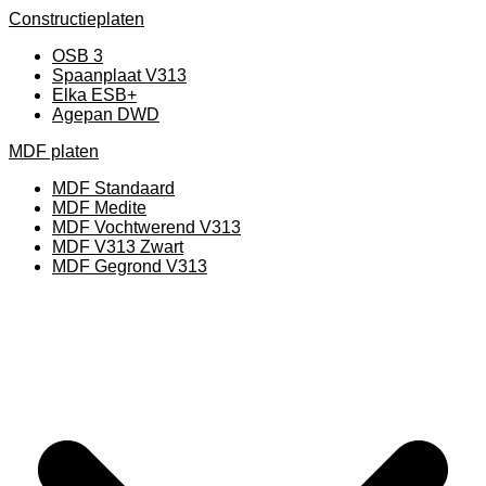
Constructieplaten
OSB 3
Spaanplaat V313
Elka ESB+
Agepan DWD
MDF platen
MDF Standaard
MDF Medite
MDF Vochtwerend V313
MDF V313 Zwart
MDF Gegrond V313