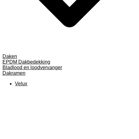
Daken
EPDM Dakbedekking
Bladlood en loodvervanger
Dakramen
Velux