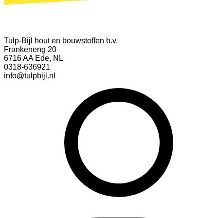
Tulp-Bijl hout en bouwstoffen b.v.
Frankeneng 20
6716 AA Ede, NL
0318-636921
info@tulpbijl.nl