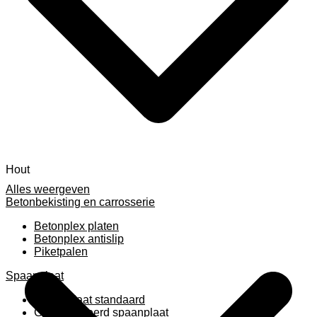
Hout
Alles weergeven
Betonbekisting en carrosserie
Betonplex platen
Betonplex antislip
Piketpalen
Spaanplaat
Spaanplaat standaard
Geplastificeerd spaanplaat