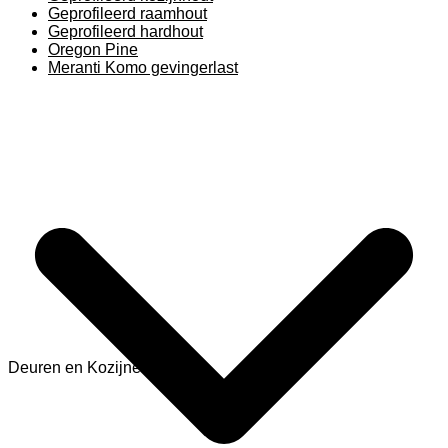
Geprofileerd raamhout
Geprofileerd hardhout
Oregon Pine
Meranti Komo gevingerlast
Deuren en Kozijnen